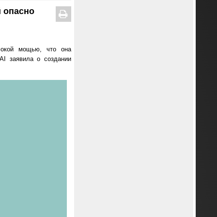
й опасно
сокой мощью, что она
AI заявила о создании