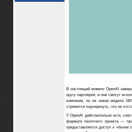
В настоящий момент OpenAI заверш
кругу партнёров, и они смогут исп
компании, но не новая модель ИИ
стремится подчеркнуть, что не отста
У OpenAI действительно есть собс
формате пилотного проекта — пр
предоставляется доступ к «более 