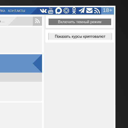
18+
ЛКА
КОНТАКТЫ
..
Включить темный режим
Показать курсы криптовалют