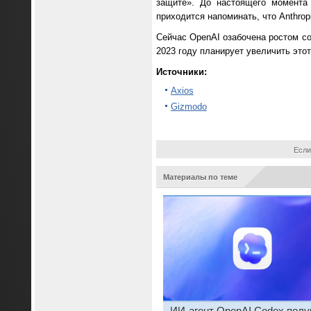
защите». До настоящего момента
приходится напоминать, что Anthrop
Сейчас OpenAI озабочена ростом со
2023 году планирует увеличить этот
Источники:
Axios
Gizmodo
Если
Материалы по теме