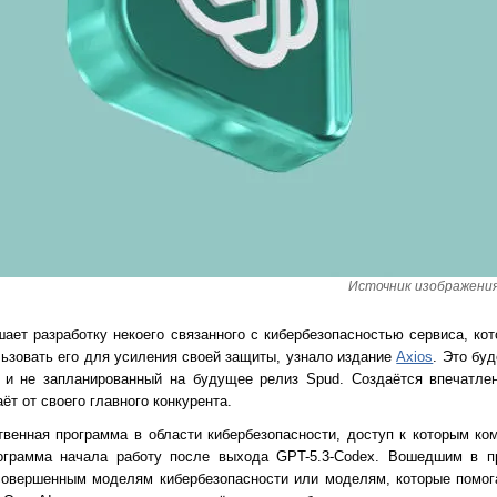
Источник изображения: 
ает разработку некоего связанного с кибербезопасностью сервиса, ко
ользовать его для усиления своей защиты, узнало издание
Axios
. Это бу
 и не запланированный на будущее релиз Spud. Создаётся впечатлен
ёт от своего главного конкурента.
твенная программа в области кибербезопасности, доступ к которым ко
ограмма начала работу после выхода GPT-5.3-Codex. Вошедшим в п
совершенным моделям кибербезопасности или моделям, которые помог