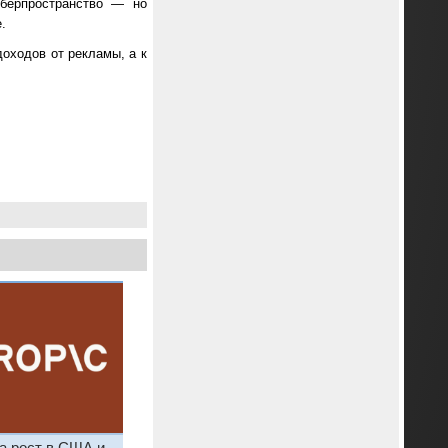
иберпространство — но
.
оходов от рекламы, а к