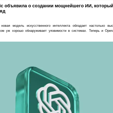
pic объявила о создании мощнейшего ИИ, которы
ряд
 новая модель искусственного интеллекта обладает настолько вы
ом уж хорошо обнаруживает уязвимости в системах. Теперь и Open