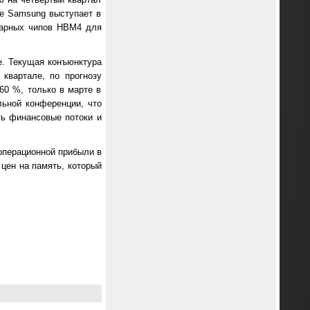
ае Samsung выступает в
варных чипов HBM4 для
е. Текущая конъюнктура
квартале, по прогнозу
60 %, только в марте в
ьной конференции, что
ть финансовые потоки и
операционной прибыли в
 цен на память, который