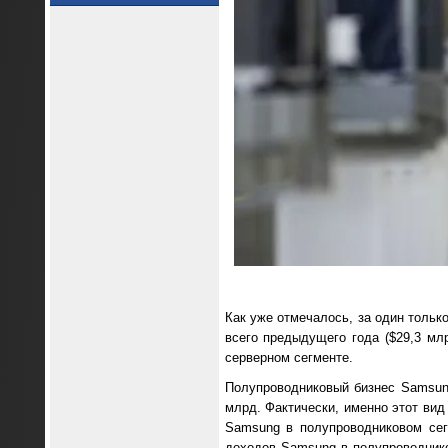
Как уже отмечалось, за один толь
всего предыдущего года ($29,3 мл
серверном сегменте.
Полупроводниковый бизнес Samsun
млрд. Фактически, именно этот вид
Samsung в полупроводниковом сег
доходов Samsung в полупроводнико