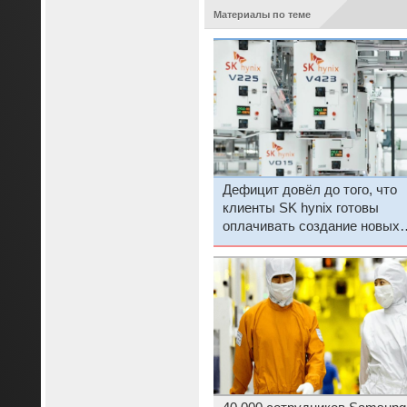
Материалы по теме
Дефицит довёл до того, что
клиенты SK hynix готовы
оплачивать создание новых
линий по выпуску памяти