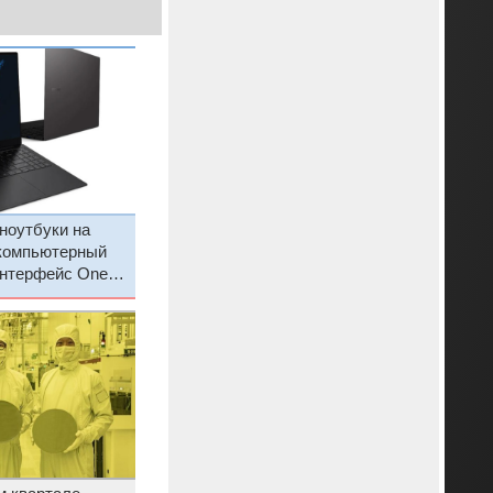
ноутбуки на
компьютерный
интерфейс One