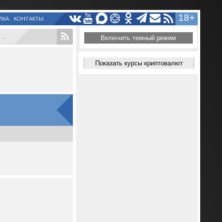
18+
ЛКА
КОНТАКТЫ
.
Включить темный режим
Показать курсы криптовалют