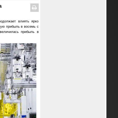
а
родолжает влиять ярко
ную прибыль в восемь с
величилась прибыль в