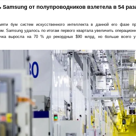
 Samsung от полупроводников взлетела в 54 раз
мяти бум систем искусственного интеллекта в данной его фазе п
. Samsung удалось по итогам первого квартала увеличить операцион
чка выросла на 70 % до рекордных $90 млрд, но больше всего у