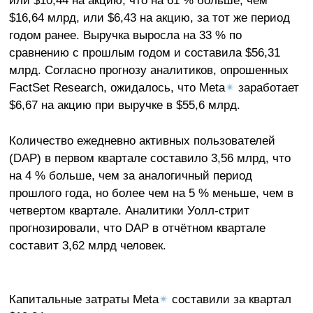
или $10,44 на акцию, что на 61 % больше, чем
$16,64 млрд, или $6,43 на акцию, за тот же период
годом ранее. Выручка выросла на 33 % по
сравнению с прошлым годом и составила $56,31
млрд. Согласно прогнозу аналитиков, опрошенных
FactSet Research, ожидалось, что Meta
✴
заработает
$6,67 на акцию при выручке в $55,6 млрд.
Количество ежедневно активных пользователей
(DAP) в первом квартале составило 3,56 млрд, что
на 4 % больше, чем за аналогичный период
прошлого года, но более чем на 5 % меньше, чем в
четвертом квартале. Аналитики Уолл-стрит
прогнозировали, что DAP в отчётном квартале
составит 3,62 млрд человек.
Капитальные затраты Meta
✴
составили за квартал