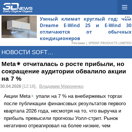
Умный климат круглый год: чем
Dreame E-Wind 25 и E-Wind 30
отличаются от обычных
кондиционеров
Реклама | SPRINT PRODUCTS LIMITED
НОВОСТИ SOFTWARE
Meta✴ отчиталась о росте прибыли, но
сокращение аудитории обвалило акции
на 7 %
30.04.2026
[12:18],
Владимир Мироненко
Акции Meta
✴
упали на 7 % на внебиржевых торгах
после публикации финансовых результатов первого
квартала 2026 года, несмотря на то, что выручка и
прибыль превысили прогнозы Уолл-стрит. Рынок
негативно отреагировал на более низкие, чем