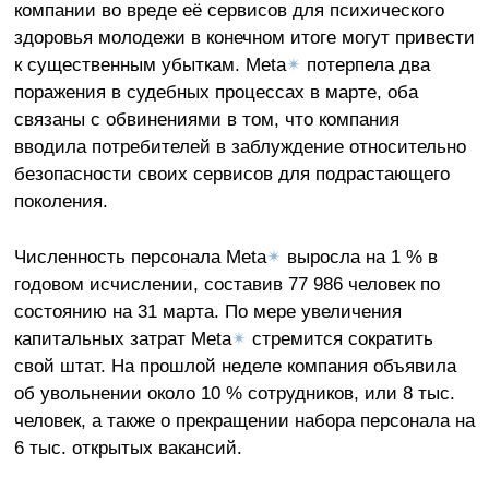
компании во вреде её сервисов для психического
здоровья молодежи в конечном итоге могут привести
к существенным убыткам. Meta
✴
потерпела два
поражения в судебных процессах в марте, оба
связаны с обвинениями в том, что компания
вводила потребителей в заблуждение относительно
безопасности своих сервисов для подрастающего
поколения.
Численность персонала Meta
✴
выросла на 1 % в
годовом исчислении, составив 77 986 человек по
состоянию на 31 марта. По мере увеличения
капитальных затрат Meta
✴
стремится сократить
свой штат. На прошлой неделе компания объявила
об увольнении около 10 % сотрудников, или 8 тыс.
человек, а также о прекращении набора персонала на
6 тыс. открытых вакансий.