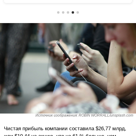
Источник изображения: ROBIN WORRALL/unsplash.com
Чистая прибыль компании составила $26,77 млрд,