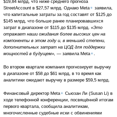
$19,84 млрд, что ниже среднего прогноза
StreetAccount в $27,57 млрд. Однако Meta
✴
заявила,
что капитальные затраты за год составят от $125 до
$145 млрд, что больше ранее планировавшихся
затрат в диапазоне от $115 до $135 млрд.
«Это
отражает наши ожидания более высоких цен на
компоненты в этом году и, в меньшей степени,
дополнительных затрат на ЦОД для поддержки
мощностей в будущем», —
заявила Meta
✴
.
Во втором квартале компания прогнозирует выручку
в диапазоне от $58 до $61 млрд, в то время как
аналитики ожидают выручку в размере $59,5 млрд.
Финансовый директор Meta
✴
Сьюзан Ли (Susan Li) в
ходе телефонной конференции, посвящённой итогам
первого квартала, сообщила аналитикам,
многочисленные судебные иски с обвинениями