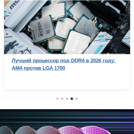
Лучший процессор под DDR4 в 2026 году:
AM4 против LGA 1700