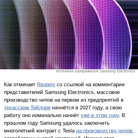
Источник изображения: Samsung Electronics
Как отмечает
Reuters
со ссылкой на комментарии
представителей Samsung Electronics, массовое
производство чипов на первом из предприятий в
техасском Тейлоре
начнётся в 2027 году, а свою
работу оно номинально начнёт
уже в этом году
. В
прошлом году Samsung удалось заключить
многолетний контракт с Tesla
на производство чипов
,