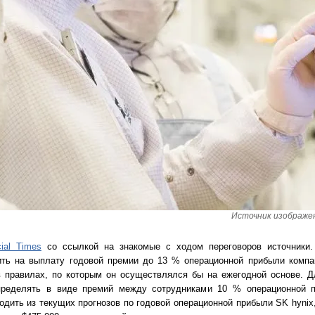
Источник изображени
cial Times
со ссылкой на знакомые с ходом переговоров источники.
тить на выплату годовой премии до 13 % операционной прибыли компа
в правилах, по которым он осуществлялся бы на ежегодной основе. Д
спределять в виде премий между сотрудниками 10 % операционной 
дить из текущих прогнозов по годовой операционной прибыли SK hynix,