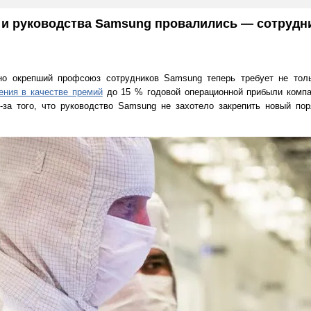
и руководства Samsung провалились — сотрудн
но окрепший профсоюз сотрудников Samsung теперь требует не тол
ения в качестве премий
до 15 % годовой операционной прибыли компа
-за того, что руководство Samsung не захотело закрепить новый по