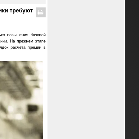
ики требуют
ько повышения базовой
нии. На прежнем этапе
рядок расчёта премии в