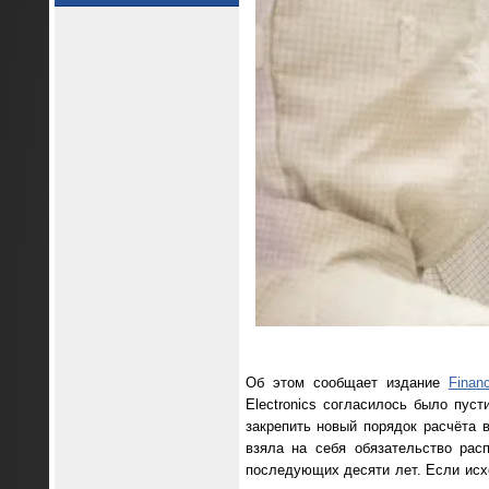
Об этом сообщает издание
Finan
Electronics согласилось было пус
закрепить новый порядок расчёта 
взяла на себя обязательство ра
последующих десяти лет. Если исхо