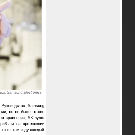
я: Samsung Electronics
 Руководство Samsung
нии, но не было готово
ля сравнения, SK hynix
прибыли на протяжении
 то в этом году каждый