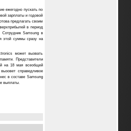
ие ежегодно пускать по
вой зарплаты и годовой
готова предлагать своим
сверхприбылей в период
. Сотрудник Samsung в
я этой суммы сразу на
tronics может вызвать
 памяти. Представители
ой на 18 мая всеобщей
 вызовет справедливое
знес в составе Samsung
ые выплаты.