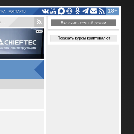
18+
ЛКА
КОНТАКТЫ
..
Включить темный режим
Показать курсы криптовалют