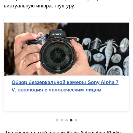
виртуальную инфраструктуру.
Обзор беззеркальной камеры Sony Alpha 7
V: эволюция с человеческим лицом
Для решения этой задачи Basis Automation Studio