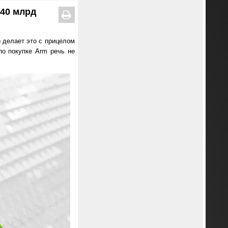
$40 млрд
о делает это с прицелом
по покупке Arm речь не