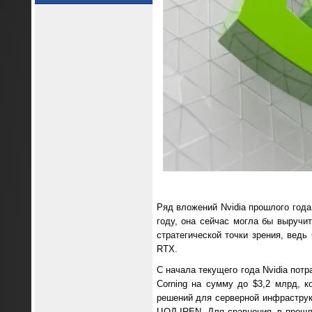
Ряд вложений Nvidia прошлого года
году, она сейчас могла бы выручит
стратегической точки зрения, ведь
RTX.
С начала текущего года Nvidia пот
Corning на сумму до $3,2 млрд, к
решений для серверной инфраструкт
ЦОД IREN. Для сравнения, в прошло