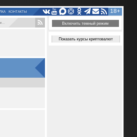
18+
ЛКА
КОНТАКТЫ
..
Включить темный режим
Показать курсы криптовалют