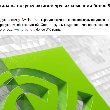
атила на покупку активов других компаний более 
ную выручку, Nvidia стала гораздо активнее инвестировать средства, н
ресующих её технологий. Хотя о крупных сделках типа сорвавшейся 
того года
уже потратила
более $40 млрд.