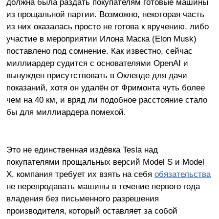
должна была раздать покупателям готовые машины
из прощальной партии. Возможно, некоторая часть
из них оказалась просто не готова к вручению, либо
участие в мероприятии Илона Маска (Elon Musk)
поставлено под сомнение. Как известно, сейчас
миллиардер судится с основателями OpenAI и
вынужден присутствовать в Окленде для дачи
показаний, хотя он удалён от Фримонта чуть более
чем на 40 км, и вряд ли подобное расстояние стало
бы для миллиардера помехой.
Это не единственная издёвка Tesla над
покупателями прощальных версий Model S и Model
X, компания требует их взять на себя
обязательства
не перепродавать машины в течение первого года
владения без письменного разрешения
производителя, который оставляет за собой