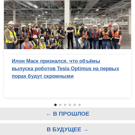
Илон Маск признался, что объёмы
выпуска роботов Tesla Optimus на первых
порах будут скромными
← В ПРОШЛОЕ
В БУДУЩЕЕ →