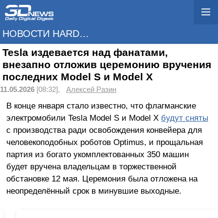
НОВОСТИ HARDWARE
Tesla издевается над фанатами,
внезапно отложив церемонию вручения
последних Model S и Model X
11.05.2026
[08:32],
Алексей Разин
В конце января стало известно, что флагманские
электромобили Tesla Model S и Model X
будут сняты
с производства ради освобождения конвейера для
человекоподобных роботов Optimus, и прощальная
партия из богато укомплектованных 350 машин
будет вручена владельцам в торжественной
обстановке 12 мая. Церемония была отложена на
неопределённый срок в минувшие выходные.