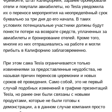
Фримонте, штат Калифорния, заранее бронировали
отели и покупали авиабилеты, но Tesla уведомила
их о переносе мероприятия на неопределённый срок
буквально за три дня до его начала. В таких
условиях потенциальные участники должны будут
понести потери на возврате средств, уплаченных за
авиабилеты и бронирование отелей. Кроме того,
многие из них отпрашивались на работе и могли
прибыть в Калифорнию заблаговременно.
При этом сама Tesla ограничивается только
извинениями за предоставленные неудобства, не
называя причин переносов церемонии и новых
сроков её проведения. Само собой, это не первый
случай подобных изменений в графике презентаций
Tesla, но ранее они были связаны с новыми
продуктами, которые не были готовы к
демонстрации, а в данном случае компания просто