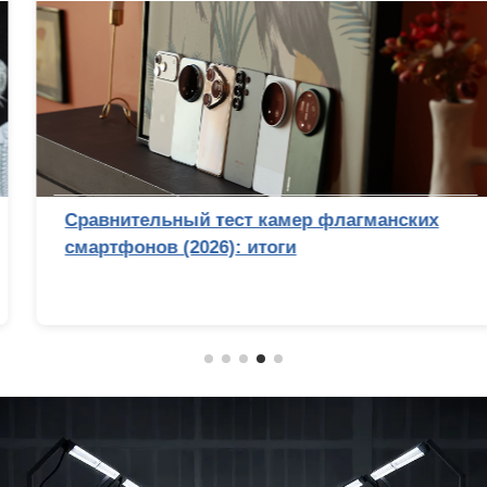
Сравнительный тест камер флагманских
смартфонов (2026): итоги