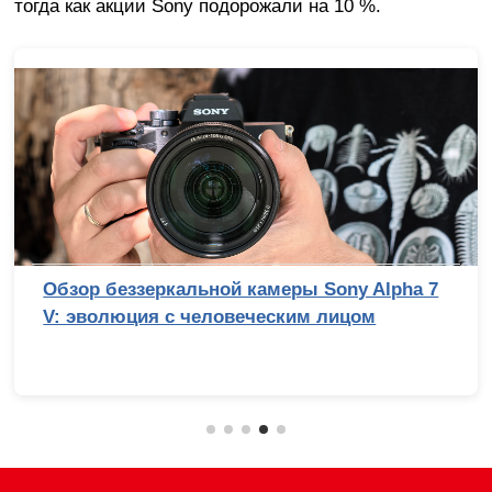
тогда как акции Sony подорожали на 10 %.
Обзор беззеркальной камеры Sony Alpha 7
V: эволюция с человеческим лицом