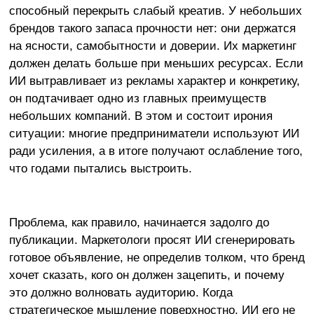
способный перекрыть слабый креатив. У небольших
брендов такого запаса прочности нет: они держатся
на ясности, самобытности и доверии. Их маркетинг
должен делать больше при меньших ресурсах. Если
ИИ вытравливает из рекламы характер и конкретику,
он подтачивает одно из главных преимуществ
небольших компаний. В этом и состоит ирония
ситуации: многие предприниматели используют ИИ
ради усиления, а в итоге получают ослабление того,
что годами пытались выстроить.
Проблема, как правило, начинается задолго до
публикации. Маркетологи просят ИИ сгенерировать
готовое объявление, не определив толком, что бренд
хочет сказать, кого он должен зацепить, и почему
это должно волновать аудиторию. Когда
стратегическое мышление поверхностно, ИИ его не