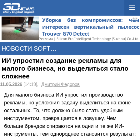
Уборка без компромиссов: чем
интересен вертикальный пылесос
Trouver G70 Detect
Реклама | Silicon Era Intelligent Technology (Suzhou) Co.,Ltd.
НОВОСТИ SOFTWARE
ИИ упростил создание рекламы для
малого бизнеса, но выделиться стало
сложнее
11.05.2026
[14:19],
Дмитрий Федоров
Для малого бизнеса ИИ упростил производство
рекламы, но усложнил задачу выделиться на фоне
остальных. То, что должно было стать удобным
инструментом, превращается в ловушку. Чем
больше брендов опираются на одни и те же ИИ-
инструменты, тем однороднее становится результат: