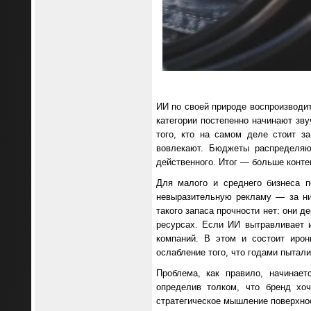
ИИ по своей природе воспроизводит
категории постепенно начинают зву
того, кто на самом деле стоит з
вовлекают. Бюджеты распределяю
действенного. Итог — больше конте
Для малого и среднего бизнеса п
невыразительную рекламу — за ни
такого запаса прочности нет: они 
ресурсах. Если ИИ вытравливает 
компаний. В этом и состоит ирон
ослабление того, что годами пытали
Проблема, как правило, начинает
определив толком, что бренд хоч
стратегическое мышление поверхнос