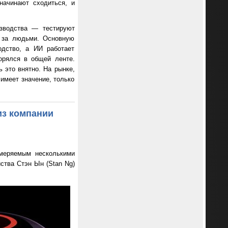
начинают сходиться, и
изводства — тестируют
т за людьми. Основную
одство, а ИИ работает
ворялся в общей ленте.
 это внятно. На рынке,
 имеет значение, только
из компании
змеряемым несколькими
ства Стэн Ын (Stan Ng)