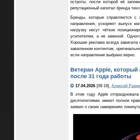
остроты, после которой её запом
репутационный капитал бренда тихо
Бренды, которые справляются с 
направления, ускоряют выпуск м
нагрузку несут чёткое позициони
усилителем, а не заменой. Одного
Хорошая реклама всегда зависела о
заваленном контентом, оригинально
если направление выбрано верно.
Ветеран Apple, который 
после 31 года работы
17.04.2026
[09:18],
Алексей Разин
В этом году Apple отпраздновала
десятилетиями, имеют полное прав
заявил о своих намерениях покинуть