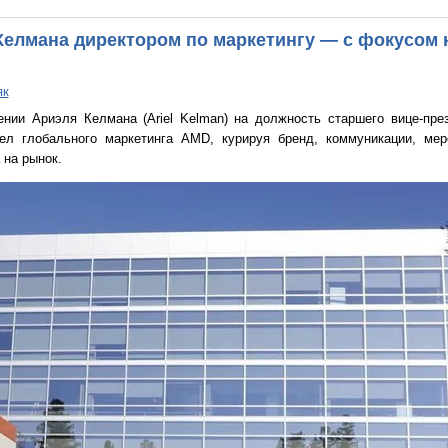
елмана директором по маркетингу — с фокусом н
як
нии Ариэля Келмана (Ariel Kelman) на должность старшего вице-през
дел глобального маркетинга AMD, курируя бренд, коммуникации, мер
 на рынок.