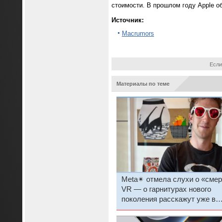
стоимости. В прошлом году Apple о
Источник:
Macrumors
Если
Материалы по теме
Meta✴ отмела слухи о «смер
VR — о гарнитурах нового
поколения расскажут уже в
сентябре