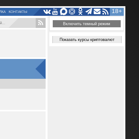
18+
ЛКА
КОНТАКТЫ
..
Включить темный режим
Показать курсы криптовалют