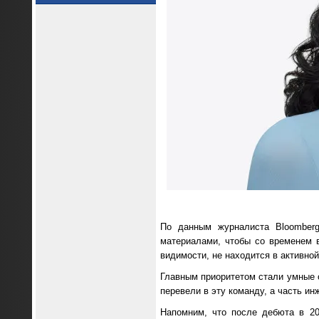
По данным журналиста Bloomberg
материалами, чтобы со временем в
видимости, не находится в активно
Главным приоритетом стали умные о
перевели в эту команду, а часть ин
Напомним, что после дебюта в 20