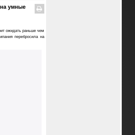
 на умные
тоит ожидать раньше чем
мпания перебросила на