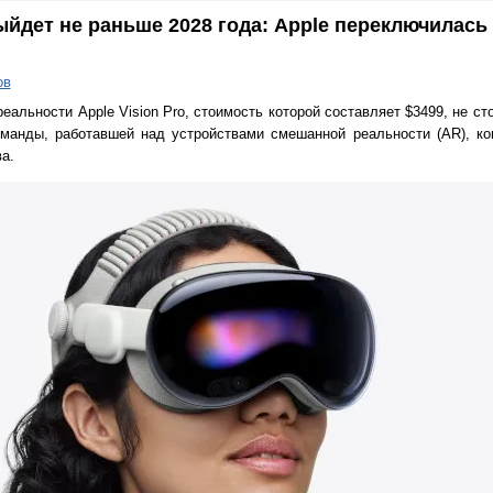
ыйдет не раньше 2028 года: Apple переключилась
ов
еальности Apple Vision Pro, стоимость которой составляет $3499, не с
оманды, работавшей над устройствами смешанной реальности (AR), ко
а.