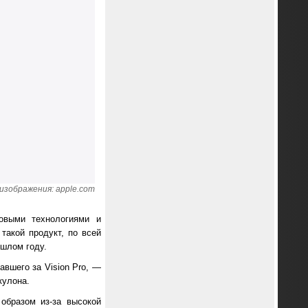
изображения: apple.com
овыми технологиями и
такой продукт, по всей
шлом году.
авшего за Vision Pro, —
кулона.
образом из-за высокой