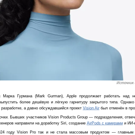
Источник 
 Марка Гурмана (Mark Gurman), Apple продолжает работать над н
ыпустить более дешёвую и лёгкую гарнитуру закрытого типа. Однако 
й разработке, а давно обсуждавшийся проект
Vision Air
был отменён в про
чки. Бывших участников Vision Products Group — подразделения, отвеч
женеров направили на доработку Siri, создание
AirPods с камерами
и ИИ-
24 году Vision Pro так и не стала массовым продуктом — главным 