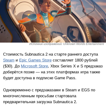
Источник изображений: Unknown Worlds Entertainment
Стоимость Subnautica 2 на старте раннего доступа
Steam
и
Epic Games Store
составляет 1800 рублей
($30). До
Microsoft Store
, Xbox Series X и S предзаказ
доберётся позже — на этих платформах игра также
будет доступна в подписке Game Pass.
Одновременно с предзаказами в Steam и EGS по
многочисленным просьбам стартовала
предварительная загрузка Subnautica 2.