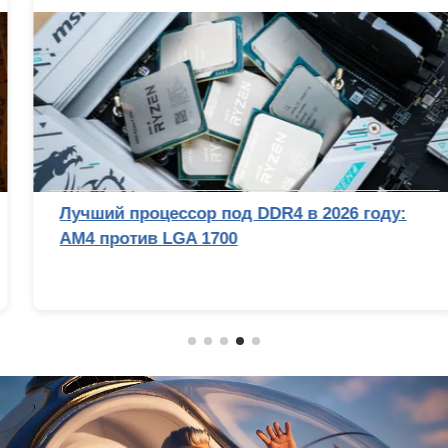
Лучший процессор под DDR4 в 2026 году:
AM4 против LGA 1700