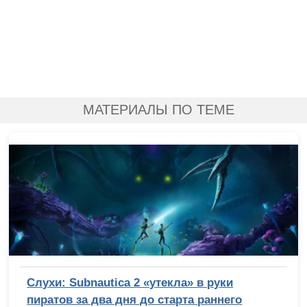
МАТЕРИАЛЫ ПО ТЕМЕ
Слухи: Subnautica 2 «утекла» в руки
пиратов за два дня до старта раннего