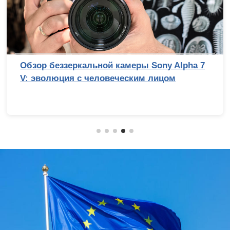
Обзор беззеркальной камеры Sony Alpha 7
V: эволюция с человеческим лицом