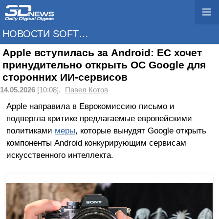
НОВОСТИ SOFTWARE
Apple вступилась за Android: ЕС хочет
принудительно открыть ОС Google для
сторонних ИИ-сервисов
14.05.2026
[10:08],
Павел Котов
Apple направила в Еврокомиссию письмо и
подвергла критике предлагаемые европейскими
политиками
меры
, которые вынудят Google открыть
компоненты Android конкурирующим сервисам
искусственного интеллекта.