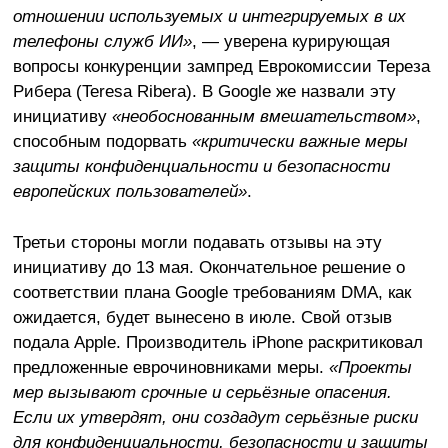
отношении используемых и интегрируемых в их
телефоны служб ИИ»
, — уверена курирующая
вопросы конкуренции зампред Еврокомиссии Тереза
Рибера (Teresa Ribera). В Google же назвали эту
инициативу
«необоснованным вмешательством»
,
способным подорвать
«критически важные меры
защиты конфиденциальности и безопасности
европейских пользователей»
.
Третьи стороны могли подавать отзывы на эту
инициативу до 13 мая. Окончательное решение о
соответствии плана Google требованиям DMA, как
ожидается, будет вынесено в июле. Свой отзыв
подала Apple. Производитель iPhone раскритиковал
предложенные еврочиновниками меры.
«Проекты
мер вызывают срочные и серьёзные опасения.
Если их утвердят, они создадут серьёзные риски
для конфиденциальности, безопасности и защиты