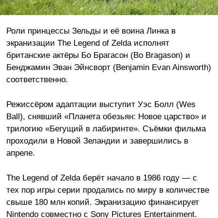
Роли принцессы Зельды и её воина Линка в
экранизации The Legend of Zelda исполнят
британские актёры Бо Брагасон (Bo Bragason) и
Бенджамин Эван Эйнсворт (Benjamin Evan Ainsworth)
соответственно.
Режиссёром адаптации выступит Уэс Болл (Wes
Ball), снявший «Планета обезьян: Новое царство» и
трилогию «Бегущий в лабиринте». Съёмки фильма
проходили в Новой Зеландии и завершились в
апреле.
The Legend of Zelda берёт начало в 1986 году — с
тех пор игры серии продались по миру в количестве
свыше 180 млн копий. Экранизацию финансирует
Nintendo совместно с Sony Pictures Entertainment.