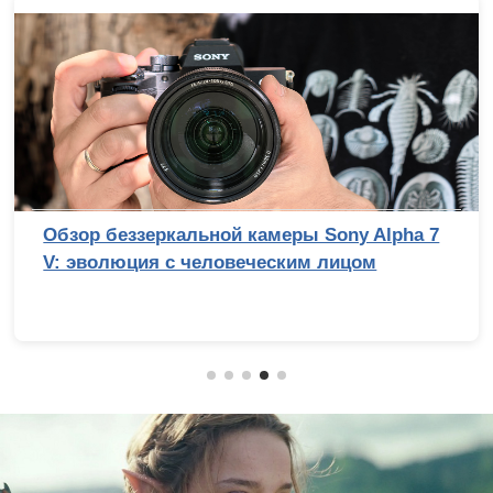
Обзор беззеркальной камеры Sony Alpha 7
V: эволюция с человеческим лицом