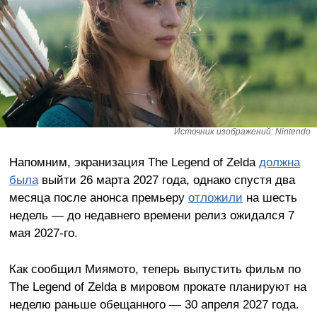
Источник изображений: Nintendo
Напомним, экранизация The Legend of Zelda
должна
была
выйти 26 марта 2027 года, однако спустя два
месяца после анонса премьеру
отложили
на шесть
недель — до недавнего времени релиз ожидался 7
мая 2027-го.
Как сообщил Миямото, теперь выпустить фильм по
The Legend of Zelda в мировом прокате планируют на
неделю раньше обещанного — 30 апреля 2027 года.