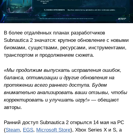
В более отдалённых планах разработчиков
Subnautica 2 значатся: крупное обновление с новыми
биомами, существами, ресурсами, инструментами,
транспортом и продолжением сюжета.
«Мы продолжим выпускать исправления ошибок,
баланса, оптимизации и другие обновления на
протяжении всего раннего доступа. Будем
внимательно анализировать ваши отзывы, чтобы
корректировать и улучшать игру!»
— обещают
авторы.
Ранний доступ Subnautica 2 открылся 14 мая на PC
(
Steam
,
EGS
,
Microsoft Store
), Xbox Series X и S, а