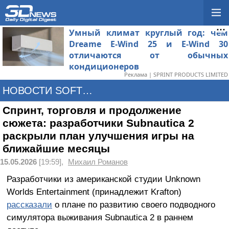
Умный климат круглый год: чем
Dreame E-Wind 25 и E-Wind 30
отличаются от обычных
кондиционеров
Реклама | SPRINT PRODUCTS LIMITED
НОВОСТИ SOFTWARE
Спринт, торговля и продолжение
сюжета: разработчики Subnautica 2
раскрыли план улучшения игры на
ближайшие месяцы
15.05.2026
[19:59],
Михаил Романов
Разработчики из американской студии Unknown
Worlds Entertainment (принадлежит Krafton)
рассказали
о плане по развитию своего подводного
симулятора выживания Subnautica 2 в раннем