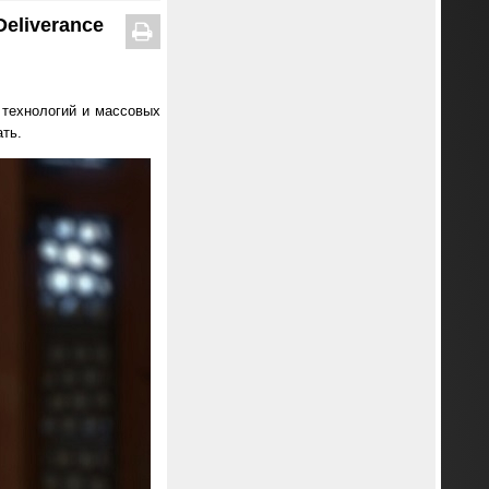
eliverance
 технологий и массовых
ть.