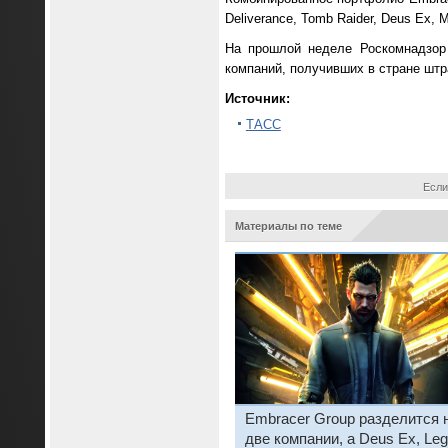
Deliverance, Tomb Raider, Deus Ex, Me
На прошлой неделе Роскомнадзо
компаний, получивших в стране штр
Источник:
ТАСС
Если
Материалы по теме
Embracer Group разделится 
две компании, а Deus Ex, Le