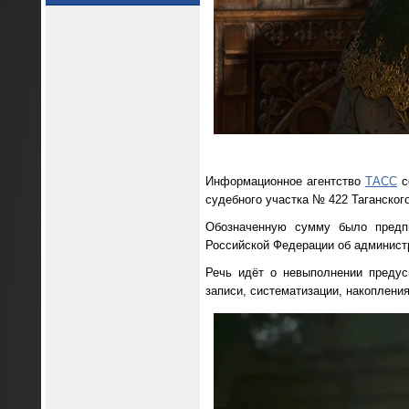
Информационное агентство
ТАСС
с
судебного участка № 422 Таганског
Обозначенную сумму было предпи
Российской Федерации об админист
Речь идёт о невыполнении предус
записи, систематизации, накоплени