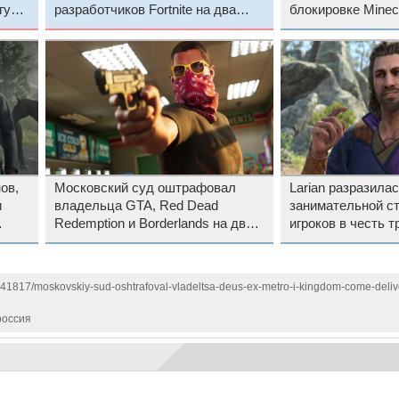
гут
разработчиков Fortnite на два
блокировке Minecr
миллиона рублей
ов,
Московский суд оштрафовал
Larian разразила
и
владельца GTA, Red Dead
занимательной с
Redemption и Borderlands на два
игроков в честь т
миллиона рублей за отказ
годовщины Baldur
локализовать данные россиян
1141817/moskovskiy-sud-oshtrafoval-vladeltsa-deus-ex-metro-i-kingdom-come-deliv
россия