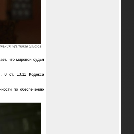
ения: Warhorse Studios
ет, что мировой судья
. 8 ст. 13.11 Кодекса
нности по обеспечению