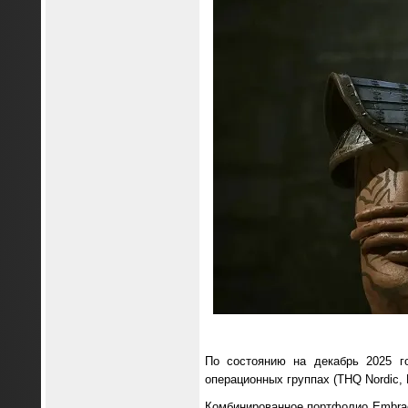
По состоянию на декабрь 2025 г
операционных группах (THQ Nordic, 
Комбинированное портфолио Embrace