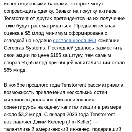
инвестиционными банками, которые могут
сопровождать сделку. Заявки на покупку активов
Tenstorrent от других претендентов на их получение
тоже будут рассматриваться. Предварительная
оценка в $5 млрд минимум сформирована с
оглядкой на недавно
состоявшееся IPO
компании
Cerebras Systems. Последней удалось разместить
свои акции по цене $185 за штуку, тем самым
собрав $5,55 млрд при общей капитализации около
$65 млрд.
В ноябре прошлого года Tenstorrent рассматривала
возможность привлечения нескольких сотен
миллионов долларов финансирования,
ориентируясь на оценку капитализации в размере
около $3,2 млрд. С января 2023 года Tenstorrent
возглавляет Джим Келлер (Jim Keller) —
талантливый американский инженер, подаривший