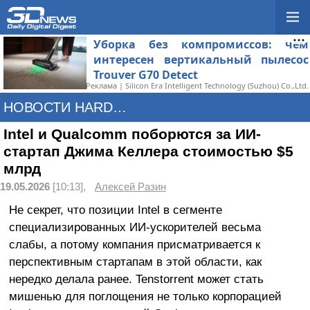
Уборка без компромиссов: чем
интересен вертикальный пылесос
Trouver G70 Detect
Реклама | Silicon Era Intelligent Technology (Suzhou) Co.,Ltd.
НОВОСТИ HARDWARE
Intel и Qualcomm поборются за ИИ-
стартап Джима Келлера стоимостью $5
млрд
19.05.2026
[10:13],
Алексей Разин
Не секрет, что позиции Intel в сегменте
специализированных ИИ-ускорителей весьма
слабы, а потому компания присматривается к
перспективным стартапам в этой области, как
нередко делала ранее. Tenstorrent может стать
мишенью для поглощения не только корпорацией