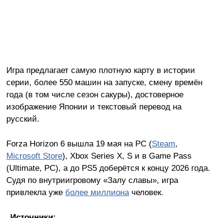
Игра предлагает самую плотную карту в истории
серии, более 550 машин на запуске, смену времён
года (в том числе сезон сакуры), достоверное
изображение Японии и текстовый перевод на
русский.
Forza Horizon 6 вышла 19 мая на PC (
Steam
,
Microsoft Store
), Xbox Series X, S и в Game Pass
(Ultimate, PC), а до PS5 доберётся к концу 2026 года.
Судя по внутриигровому «Залу славы», игра
привлекла уже
более миллиона
человек.
Источники: