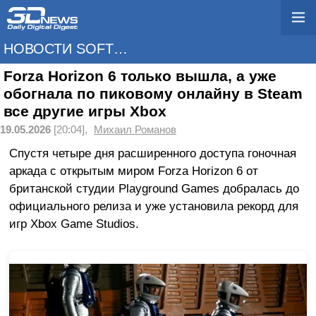
НОВОСТИ SOFTWARE
Forza Horizon 6 только вышла, а уже
обогнала по пиковому онлайну в Steam
все другие игры Xbox
19.05.2026
[20:04],
Михаил Романов
Спустя четыре дня расширенного доступа гоночная
аркада с открытым миром Forza Horizon 6 от
британской студии Playground Games добралась до
официального релиза и уже установила рекорд для
игр Xbox Game Studios.