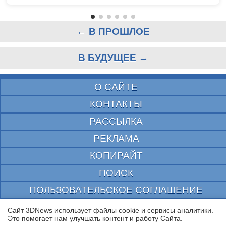
← В ПРОШЛОЕ
В БУДУЩЕЕ →
О САЙТЕ
КОНТАКТЫ
РАССЫЛКА
РЕКЛАМА
КОПИРАЙТ
ПОИСК
ПОЛЬЗОВАТЕЛЬСКОЕ СОГЛАШЕНИЕ
ЗАЩИЩЕНО CURATOR
Сайт 3DNews использует файлы cookie и сервисы аналитики.
Это помогает нам улучшать контент и работу Cайта.
© 1997—2026 Электронное периодическое издание "3ДНьюс" | Свидетельство о