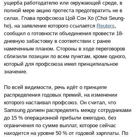
ущерба работодателю или окружающей среде, в
полной мере акцию протеста предотвратить не в
силах. Глава профсоюза Цой Сон Хо (Choi Seung-
ho), на заявление которого ссылается
Reuters
,
сообщил о готовности объединения провести 18-
дневную забастовку в соответствии с ранее
намеченным планом. Стороны в ходе переговоров
сблизили позиции по всем пунктам, кроме одного,
который для профсоюза имел принципиальное
значение.
По всей видимости, речь идёт о принципе
распределения годовых премий, на изменении
которого настаивал профсоюз. Он считал, что
Samsung должен распределять между сотрудниками
до 15 % операционной прибыли ежегодно, без
ограничения по сумме выплат, которое сейчас
находится на уровне 50 % от годовой зарплаты. По