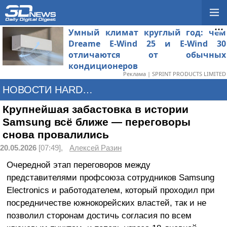
Умный климат круглый год: чем
Dreame E-Wind 25 и E-Wind 30
отличаются от обычных
кондиционеров
Реклама | SPRINT PRODUCTS LIMITED
НОВОСТИ HARDWARE
Крупнейшая забастовка в истории
Samsung всё ближе — переговоры
снова провалились
20.05.2026
[07:49],
Алексей Разин
Очередной этап переговоров между
представителями профсоюза сотрудников Samsung
Electronics и работодателем, который проходил при
посредничестве южнокорейских властей, так и не
позволил сторонам достичь согласия по всем