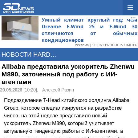
Умный климат круглый год: чем
Dreame E-Wind 25 и E-Wind 30
отличаются от обычных
кондиционеров
Реклама | SPRINT PRODUCTS LIMITED
НОВОСТИ HARDWARE
Alibaba представила ускоритель Zhenwu
M890, заточенный под работу с ИИ-
агентами
20.05.2026
[10:20],
Алексей Разин
Подразделение T-Head китайского холдинга Alibaba
Group, которое специализируется на разработке
чипов, на этой неделе представило новый
ускоритель Zhenwu M890, который учитывает
актуальную тенденцию работы с ИИ-агентами, а