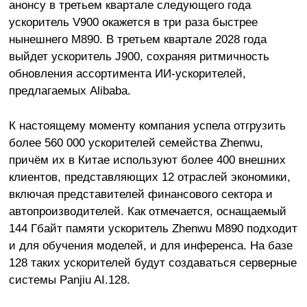
анонсу в третьем квартале следующего года
ускоритель V900 окажется в три раза быстрее
нынешнего M890. В третьем квартале 2028 года
выйдет ускоритель J900, сохраняя ритмичность
обновления ассортимента ИИ-ускорителей,
предлагаемых Alibaba.
К настоящему моменту компания успела отгрузить
более 560 000 ускорителей семейства Zhenwu,
причём их в Китае используют более 400 внешних
клиентов, представляющих 12 отраслей экономики,
включая представителей финансового сектора и
автопроизводителей. Как отмечается, оснащаемый
144 Гбайт памяти ускоритель Zhenwu M890 подходит
и для обучения моделей, и для инференса. На базе
128 таких ускорителей будут создаваться серверные
системы Panjiu AI.128.