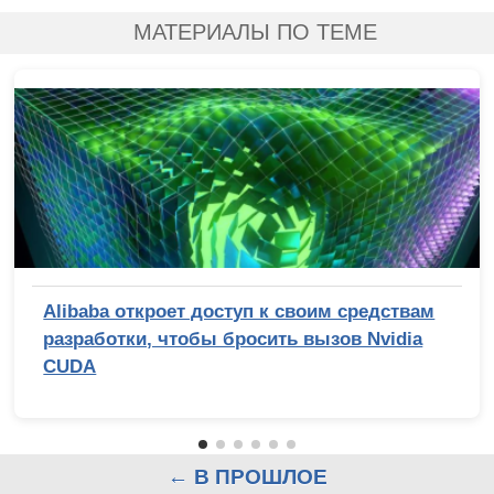
МАТЕРИАЛЫ ПО ТЕМЕ
Alibaba откроет доступ к своим средствам
разработки, чтобы бросить вызов Nvidia
CUDA
← В ПРОШЛОЕ