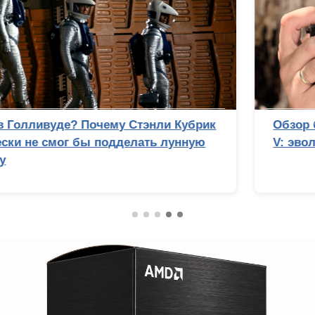
Обзор беззеркальной камеры Sony Alpha 7
V: эволюция с человеческим лицом