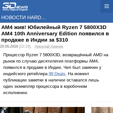
НОВОСТИ HARDWARE
AM4 жив! Юбилейный Ryzen 7 5800X3D
AM4 10th Anniversary Edition появился в
продаже в Индии за $310
20.05.2026
[22:19],
Николай Хижняк
Процессор Ryzen 7 5800X3D, возвращённый AMD на
рынок по случаю десятилетия платформы AM4,
появился в продаже в Индии. Чип был замечен у
индийского ретейлера
99 Deals
. На момент
публикации заметки в наличии оставался лишь
один экземпляр процессора в коробочном
исполнении.