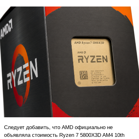
Следует добавить, что AMD официально не
объявляла стоимость Ryzen 7 5800X3D AM4 10th