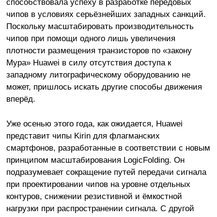
способствовала успеху в разработке передовых
чипов в условиях серьёзнейших западных санкций.
Поскольку масштабировать производительность
чипов при помощи одного лишь увеличения
плотности размещения транзисторов по «закону
Мура» Huawei в силу отсутствия доступа к
западному литографическому оборудованию не
может, пришлось искать другие способы движения
вперёд.
Уже осенью этого года, как ожидается, Huawei
представит чипы Kirin для флагманских
смартфонов, разработанные в соответствии с новым
принципом масштабирования LogicFolding. Он
подразумевает сокращение путей передачи сигнала
при проектировании чипов на уровне отдельных
контуров, снижении резистивной и ёмкостной
нагрузки при распространении сигнала. С другой