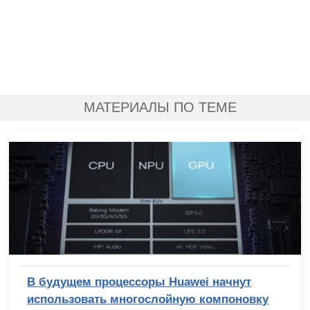
МАТЕРИАЛЫ ПО ТЕМЕ
В будущем процессоры Huawei начнут
использовать многослойную компоновку