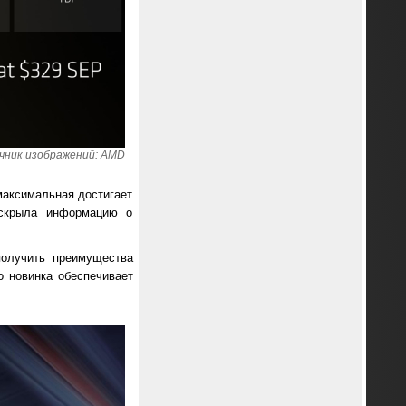
чник изображений: AMD
 максимальная достигает
аскрыла информацию о
получить преимущества
о новинка обеспечивает