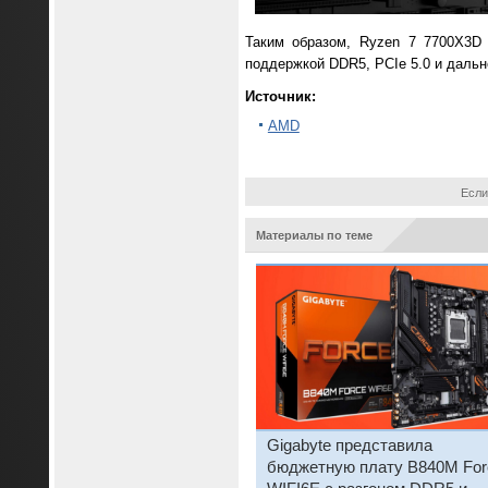
Таким образом, Ryzen 7 7700X3D
поддержкой DDR5, PCIe 5.0 и дальн
Источник:
AMD
Если
Материалы по теме
Gigabyte представила
бюджетную плату B840M For