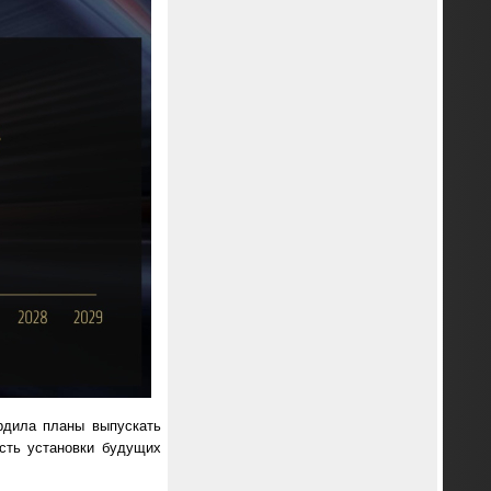
рдила планы выпускать
сть установки будущих