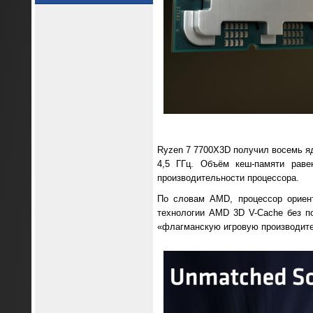
Ryzen 7 7700X3D получил восемь яд
4,5 ГГц. Объём кеш-памяти рав
производительности процессора.
По словам AMD, процессор ориен
технологии AMD 3D V-Cache без по
«флагманскую игровую производител