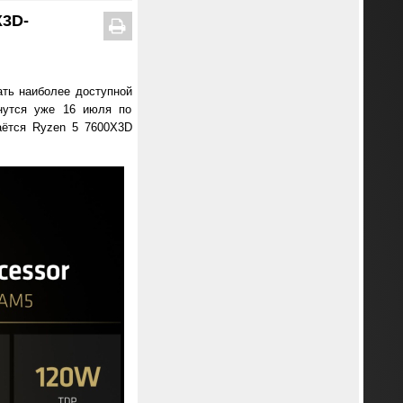
X3D-
ать наиболее доступной
нутся уже 16 июля по
аётся Ryzen 5 7600X3D