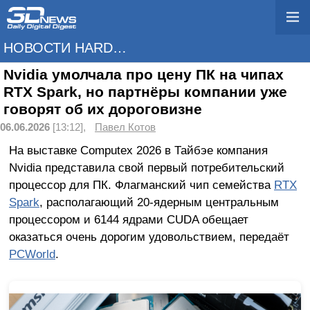
НОВОСТИ HARDWARE
Nvidia умолчала про цену ПК на чипах
RTX Spark, но партнёры компании уже
говорят об их дороговизне
06.06.2026
[13:12],
Павел Котов
На выставке Computex 2026 в Тайбэе компания
Nvidia представила свой первый потребительский
процессор для ПК. Флагманский чип семейства
RTX
Spark
, располагающий 20-ядерным центральным
процессором и 6144 ядрами CUDA обещает
оказаться очень дорогим удовольствием, передаёт
PCWorld
.