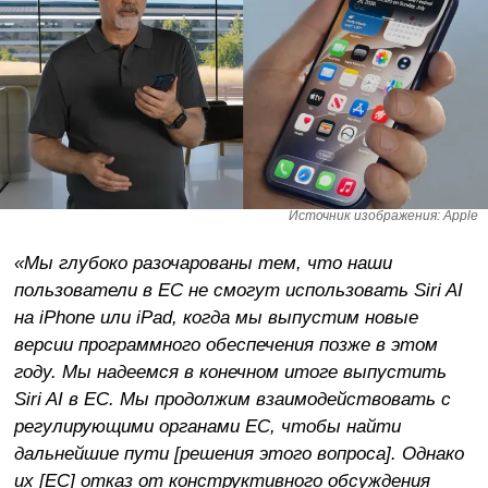
Источник изображения: Apple
«Мы глубоко разочарованы тем, что наши
пользователи в ЕС не смогут использовать Siri AI
на iPhone или iPad, когда мы выпустим новые
версии программного обеспечения позже в этом
году. Мы надеемся в конечном итоге выпустить
Siri AI в ЕС. Мы продолжим взаимодействовать с
регулирующими органами ЕС, чтобы найти
дальнейшие пути [решения этого вопроса]. Однако
их [ЕС] отказ от конструктивного обсуждения