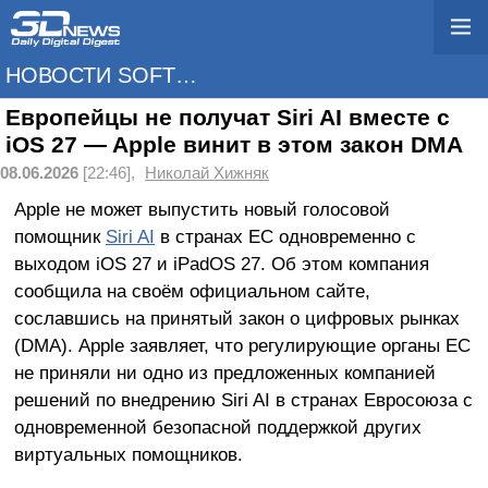
НОВОСТИ SOFTWARE
Европейцы не получат Siri AI вместе с
iOS 27 — Apple винит в этом закон DMA
08.06.2026
[22:46],
Николай Хижняк
Apple не может выпустить новый голосовой
помощник
Siri AI
в странах ЕС одновременно с
выходом iOS 27 и iPadOS 27. Об этом компания
сообщила на своём официальном сайте,
сославшись на принятый закон о цифровых рынках
(DMA). Apple заявляет, что регулирующие органы ЕС
не приняли ни одно из предложенных компанией
решений по внедрению Siri AI в странах Евросоюза с
одновременной безопасной поддержкой других
виртуальных помощников.