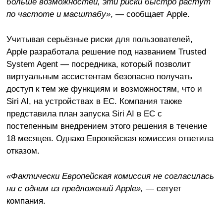
больше возможностей, эти риски быстро растут
по частоте и масштабу»
, — сообщает Apple.
Учитывая серьёзные риски для пользователей,
Apple разработала решение под названием Trusted
System Agent — посредника, который позволит
виртуальным ассистентам безопасно получать
доступ к тем же функциям и возможностям, что и
Siri AI, на устройствах в ЕС. Компания также
представила план запуска Siri AI в ЕС с
постепенным внедрением этого решения в течение
18 месяцев. Однако Европейская комиссия ответила
отказом.
«Фактически Европейская комиссия не согласилась
ни с одним из предложений Apple»,
— сетует
компания.