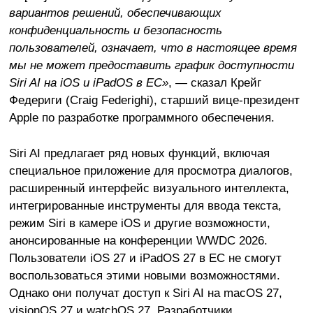
вариантов решений, обеспечивающих
конфиденциальность и безопасность
пользователей, означает, что в настоящее время
мы не может предоставить график доступности
Siri AI на iOS и iPadOS в ЕС»
, — сказал Крейг
Федериги (Craig Federighi), старший вице-президент
Apple по разработке программного обеспечения.
Siri AI предлагает ряд новых функций, включая
специальное приложение для просмотра диалогов,
расширенный интерфейс визуального интеллекта,
интегрированные инструменты для ввода текста,
режим Siri в камере iOS и другие возможности,
анонсированные на конференции WWDC 2026.
Пользователи iOS 27 и iPadOS 27 в ЕС не смогут
воспользоваться этими новыми возможностями.
Однако они получат доступ к Siri AI на macOS 27,
visionOS 27 и watchOS 27. Разработчики,