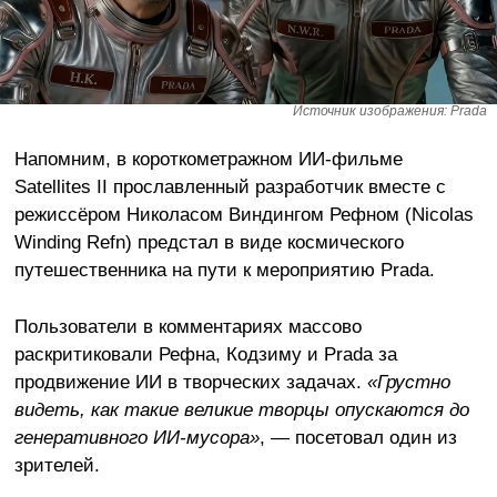
Источник изображения: Prada
Напомним, в короткометражном ИИ-фильме
Satellites II прославленный разработчик вместе с
режиссёром Николасом Виндингом Рефном (Nicolas
Winding Refn) предстал в виде космического
путешественника на пути к мероприятию Prada.
Пользователи в комментариях массово
раскритиковали Рефна, Кодзиму и Prada за
продвижение ИИ в творческих задачах.
«Грустно
видеть, как такие великие творцы опускаются до
генеративного ИИ-мусора»
, — посетовал один из
зрителей.