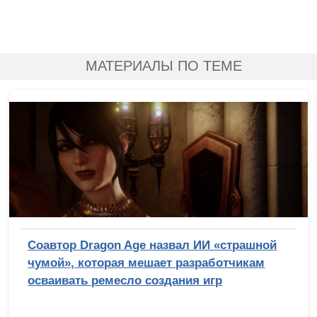
МАТЕРИАЛЫ ПО ТЕМЕ
Соавтор Dragon Age назвал ИИ «страшной
чумой», которая мешает разработчикам
осваивать ремесло создания игр