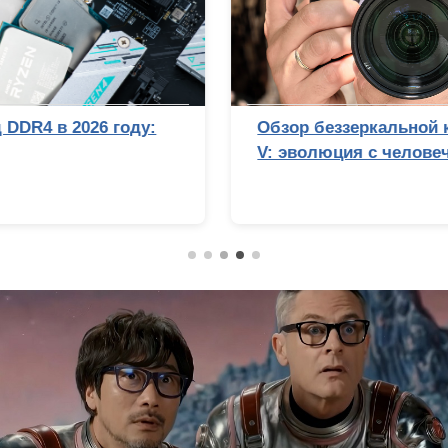
Обзор беззеркальной камеры Sony Alpha 7
V: эволюция с человеческим лицом