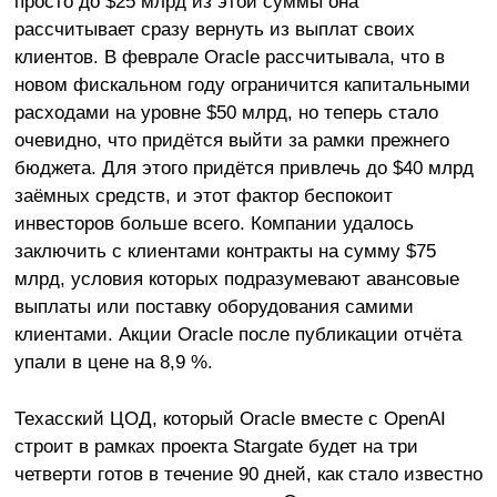
просто до $25 млрд из этой суммы она
рассчитывает сразу вернуть из выплат своих
клиентов. В феврале Oracle рассчитывала, что в
новом фискальном году ограничится капитальными
расходами на уровне $50 млрд, но теперь стало
очевидно, что придётся выйти за рамки прежнего
бюджета. Для этого придётся привлечь до $40 млрд
заёмных средств, и этот фактор беспокоит
инвесторов больше всего. Компании удалось
заключить с клиентами контракты на сумму $75
млрд, условия которых подразумевают авансовые
выплаты или поставку оборудования самими
клиентами. Акции Oracle после публикации отчёта
упали в цене на 8,9 %.
Техасский ЦОД, который Oracle вместе с OpenAI
строит в рамках проекта Stargate будет на три
четверти готов в течение 90 дней, как стало известно