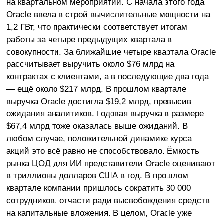
на квартальном мероприятии. С начала этого года
Oracle ввела в строй вычислительные мощности на
1,2 ГВт, что практически соответствует итогам
работы за четыре предыдущих квартала в
совокупности. За ближайшие четыре квартала Oracle
рассчитывает выручить около $76 млрд на
контрактах с клиентами, а в последующие два года
— ещё около $217 млрд. В прошлом квартале
выручка Oracle достигла $19,2 млрд, превысив
ожидания аналитиков. Годовая выручка в размере
$67,4 млрд тоже оказалась выше ожиданий. В
любом случае, положительной динамике курса
акций это всё равно не способствовало. Ёмкость
рынка ЦОД для ИИ представители Oracle оценивают
в триллионы долларов США в год. В прошлом
квартале компании пришлось сократить 30 000
сотрудников, отчасти ради высвобождения средств
на капитальные вложения. В целом, Oracle уже