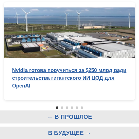
Nvidia готова поручиться за $250 млрд ради
строительства гигантского ИИ ЦОД для
OpenAI
← В ПРОШЛОЕ
В БУДУЩЕЕ →