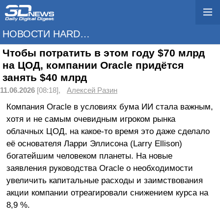
НОВОСТИ HARDWARE
Чтобы потратить в этом году $70 млрд
на ЦОД, компании Oracle придётся
занять $40 млрд
11.06.2026
[08:18],
Алексей Разин
Компания Oracle в условиях бума ИИ стала важным,
хотя и не самым очевидным игроком рынка
облачных ЦОД, на какое-то время это даже сделало
её основателя Ларри Эллисона (Larry Ellison)
богатейшим человеком планеты. На новые
заявления руководства Oracle о необходимости
увеличить капитальные расходы и заимствования
акции компании отреагировали снижением курса на
8,9 %.