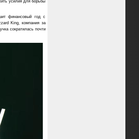
жить усилия для борьбы
ршит финансовый год с
zard King, компания за
учка сократилась почти