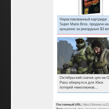
Нераспакованный картридж
Super Mario Bros. продали на
аукционе за рекордные $3 м
Октябрьский скачок цен на 
Pass обернулся для Xbox
потерей «миллионов
подписчиков»
Постоянный URL:
https://3dnews.ru/1