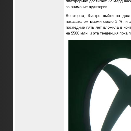
платформах достигает 72 млрд час
за внимание аудитории.
Во-вторых, быстро выйти на дос
показателем маржи около 3 %, и эт
последние пять лет вложила в конт
на $500 млн, и эта тенденция пока 