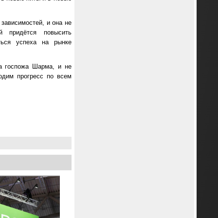
зависимостей, и она не
й придётся повысить
ться успеха на рынке
а госпожа Шарма, и не
одим прогресс по всем