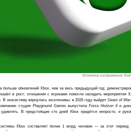
Источник изображения: Rubai
ла больше обновлений Xbox, чем за весь предыдущий год; демонстрир
пошёл в рост; отношения с игроками помогли наладить мероприятия 
e
. В экосистему вернулись эксклюзивы: в 2026 году выйдет
Gears of War
компанию студия Playground Games выпустила
Forza Horizon 6
и дока
удивлять. В предстоящие сто дней Xbox придётся непросто, и руко
осистемы Xbox составляет более 1 млрд человек — за этот период 