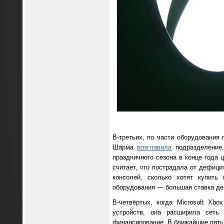
В-третьих, по части оборудования
Шарма
возглавила
подразделение,
праздничного сезона в конце года 
считает, что пострадала от дефици
консолей, сколько хотят купить
оборудования — большая ставка дел
В-четвёртых, когда Microsoft Xb
устройств, она расширила сеть
финансирование. В ближайшие пять