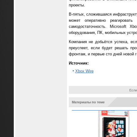
проекты.
В-пятых, сложившаяся инфраструкту
может оперативно реагироват
самодостаточность. Microsoft X
оборудования, ПК, мобильных устро
Компания не добьётся успеха, ес
преуспеет, если будет решать пр
фронтам, и первые сто дней новой г
Источник:
Xbox Wire
Если
Материалы по теме