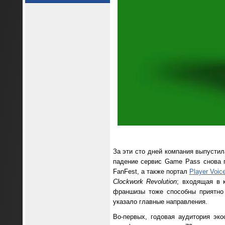
За эти сто дней компания выпусти
падение сервис Game Pass снова 
FanFest, а также портал
Player Voic
Clockwork Revolution
; входящая в 
франшизы тоже способны приятно 
указало главные направления.
Во-первых, годовая аудитория эк