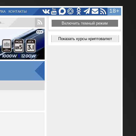
18+
ЛКА
КОНТАКТЫ
.
Включить темный режим
Показать курсы криптовалют