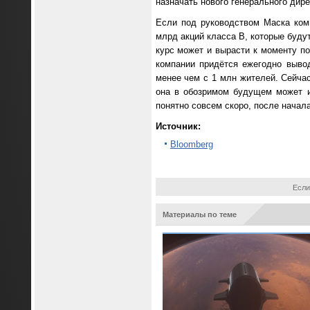
назначать нового генерального дире
Если под руководством Маска ком
млрд акций класса B, которые буду
курс может и вырасти к моменту по
компании придётся ежегодно выво
менее чем с 1 млн жителей. Сейчас
она в обозримом будущем может и
понятно совсем скоро, после начала
Источник:
Bloomberg
Если
Материалы по теме