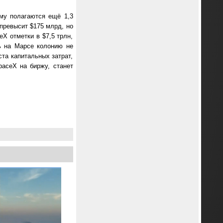
му полагаются ещё 1,3
превысит $175 млрд, но
X отметки в $7,5 трлн,
ь на Марсе колонию не
ста капитальных затрат,
aceX на биржу, станет