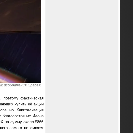
к изображения: SpaceX
й, поэтому фактическая
лающих купить её акции
спешно. Капитализация
е благосостояние Илона
ceX на сумму около $866
 него самого не сможет