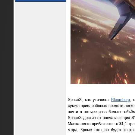
SpaceX, как уточняет
Bloomberg
, 
сумма привлечённых средств легко
почти в четыре раза больше объё
SpaceX достигнет впечатляющих $1
Маска легко приблизится к $1,1 тр
млрд. Кроме того, он будет контр