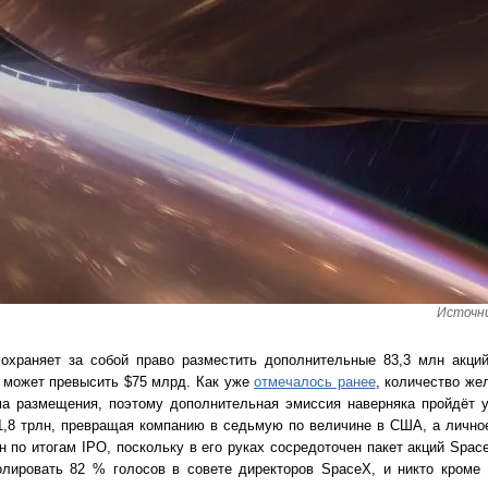
Источни
сохраняет за собой право разместить дополнительные 83,3 млн акци
 может превысить $75 млрд. Как уже
отмечалось ранее
, количество же
ма размещения, поэтому дополнительная эмиссия наверняка пройдёт у
,8 трлн, превращая компанию в седьмую по величине в США, а лично
лн по итогам IPO, поскольку в его руках сосредоточен пакет акций Spa
олировать 82 % голосов в совете директоров SpaceX, и никто кроме