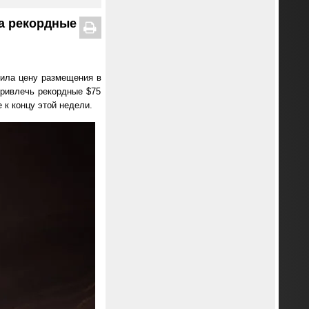
на рекордные
дила цену размещения в
привлечь рекордные $75
к концу этой недели.