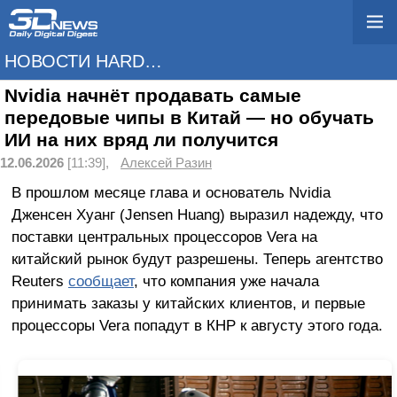
НОВОСТИ HARDWARE
Nvidia начнёт продавать самые
передовые чипы в Китай — но обучать
ИИ на них вряд ли получится
12.06.2026
[11:39],
Алексей Разин
В прошлом месяце глава и основатель Nvidia
Дженсен Хуанг (Jensen Huang) выразил надежду, что
поставки центральных процессоров Vera на
китайский рынок будут разрешены. Теперь агентство
Reuters
сообщает
, что компания уже начала
принимать заказы у китайских клиентов, и первые
процессоры Vera попадут в КНР к августу этого года.