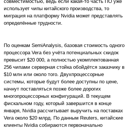
совместимостью, ведь если какая-то часть ПО уже
использует чипы китайского производства, то
миграция на платформу Nvidia может представлять
определённые трудности.
По оценкам SemiAnalysis, базовая стоимость одного
процессора Vera без учёта потенциальных скидок
превысит $20 000, а полностью укомплектованная
256 чипами серверная стойка обойдётся заказчику в
$10 млн или около того. Двухпроцессорные
системы, которые будут более доступны по цене,
начнут поставляться позже более дорогих
многопроцессорных конфигураций. В текущем
фискальном году, который завершится в конце
января, Nvidia рассчитывает выручить на поставках
Vera около $20 млрд. По данным Reuters, китайские
клиенты Nvidia собираются первоначально