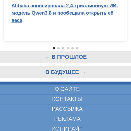
Alibaba анонсировала 2,4-триллионную ИИ-
модель Qwen3.8 и пообещала открыть её
веса
← В ПРОШЛОЕ
В БУДУЩЕЕ →
О САЙТЕ
КОНТАКТЫ
РАССЫЛКА
РЕКЛАМА
КОПИРАЙТ