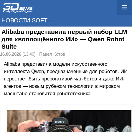
НОВОСТИ SOFTWARE
Alibaba представила первый набор LLM
для «воплощённого ИИ» — Qwen Robot
Suite
16.06.2026
[13:40],
Павел Котов
Alibaba представила модели искусственного
интеллекта Qwen, предназначенные для роботов. ИИ
перестаёт быть прерогативой чат-ботов и даже ИИ-
агентов — новым рубежом технологии в мировом
масштабе становится робототехника.