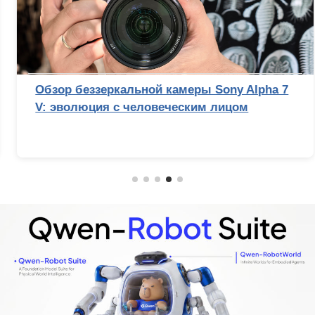
Обзор беззеркальной камеры Sony Alpha 7
V: эволюция с человеческим лицом