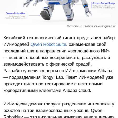
Источник изображения: qwen.ai
Китайский технологический гигант представил набор
ИИ-моделей
Qwen Robot Suite
, ознаменовав свой
последний шаг в направлении «воплощённого ИИ»
— машин, способных воспринимать, рассуждать и
взаимодействовать с физической средой.
Разработку вели эксперты по ИИ в компании Alibaba
— подразделения Tongyi Lab. Пакет ИИ-моделей уже
проходит пилотное тестирование с некоторыми
корпоративными клиентами Alibaba Cloud.
ИИ-модели демонстрируют разделение интеллекта у
роботов на три взаимосвязанных уровня. Qwen-
RobotNav — это визуальная языковая навигационная