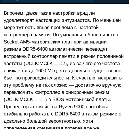
Впрочем, даже такие настройки вряд ли
удовлетворят настоящих энтузиастов. По меньшей
мере тут есть явная проблема с частотой
контроллера памяти. По умолчанию большинство
Socket AM5-материнских плат при активации
режима DDR5-6400 автоматически переводят
встроенный контроллер памяти в режим половинной
частоты (UCLK:MCLK = 1:2), из-за чего его частота
снижается до 1600 МГц, что довольно существенно
бьёт по производительности. К счастью, исправить
эту проблему не так сложно — достаточно вручную
переключить контроллер в синхронный режим
(UCLK:MCLK = 1:1) в BIOS материнской платы.
Процессоры семейства Ryzen 9000 способны
стабильно работать с DDR5-6400 в таком режиме с
довольно большой вероятностью, хотя
определённая кремниевая лотерея всё же