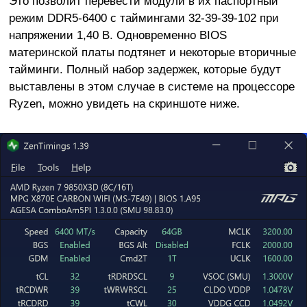
Это позволит перевести модули в их паспортный
режим DDR5-6400 с таймингами 32-39-39-102 при
напряжении 1,40 В. Одновременно BIOS
материнской платы подтянет и некоторые вторичные
тайминги. Полный набор задержек, которые будут
выставлены в этом случае в системе на процессоре
Ryzen, можно увидеть на скриншоте ниже.