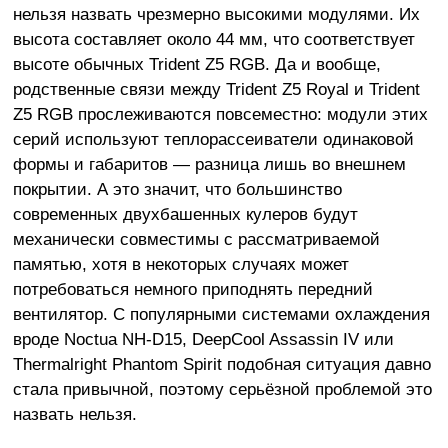
нельзя назвать чрезмерно высокими модулями. Их
высота составляет около 44 мм, что соответствует
высоте обычных Trident Z5 RGB. Да и вообще,
родственные связи между Trident Z5 Royal и Trident
Z5 RGB прослеживаются повсеместно: модули этих
серий используют теплорассеиватели одинаковой
формы и габаритов — разница лишь во внешнем
покрытии. А это значит, что большинство
современных двухбашенных кулеров будут
механически совместимы с рассматриваемой
памятью, хотя в некоторых случаях может
потребоваться немного приподнять передний
вентилятор. С популярными системами охлаждения
вроде Noctua NH-D15, DeepCool Assassin IV или
Thermalright Phantom Spirit подобная ситуация давно
стала привычной, поэтому серьёзной проблемой это
назвать нельзя.