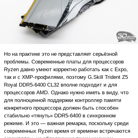
Но на практике это не представляет серьёзной
проблемы. Современные платы для процессоров
Ryzen давно умеют корректно работать как с Expo,
так и с XMP-профилями, поэтому G.Skill Trident Z5
Royal DDR5-6400 CL32 вполне подходит и для
процессоров AMD. Однако нужно иметь в виду, что
для полноценной поддержки контроллер памяти
конкретного процессора должен быть способен
стабильно «тянуть» DDR5-6400 в синхронном
режиме. И это — важная ремарка, поскольку среди
современных Ryzen время от времени встречаются