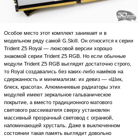
Особое место этот комплект занимает и в
модельном ряду самой G.Skill. Он относится к серии
Trident Z5 Royal — люксовой версии хорошо
знакомой серии Trident Z5 RGB. Но если обычные
модули Trident Z5 RGB выглядят достаточно строго,
то Royal создавались без каких-либо намёков на
сдержанность и минимализм: их девиз — «Шик,
блеск, красота». Алюминиевые радиаторы этих
модулей имеют зеркальное гальваническое
покрытие, а вместо традиционного матового
светового рассеивателя сверху установлен
массивный прозрачный световод с огранкой,
напоминающей хрусталь. Даже в выключенном
состоянии такая память выглядит довольно