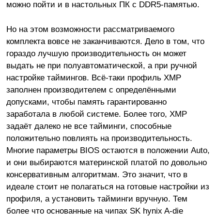
можно пойти и в настольных ПК c DDR5-памятью.
Но на этом возможности рассматриваемого
комплекта вовсе не заканчиваются. Дело в том, что
гораздо лучшую производительность он может
выдать не при полуавтоматической, а при ручной
настройке таймингов. Всё-таки профиль XMP
заполнен производителем с определёнными
допусками, чтобы память гарантированно
заработала в любой системе. Более того, XMP
задаёт далеко не все тайминги, способные
положительно повлиять на производительность.
Многие параметры BIOS остаются в положении Auto,
и они выбираются материнской платой по довольно
консервативным алгоритмам. Это значит, что в
идеале стоит не полагаться на готовые настройки из
профиля, а установить тайминги вручную. Тем
более что основанные на чипах SK hynix A-die