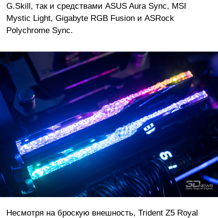
G.Skill, так и средствами ASUS Aura Sync, MSI
Mystic Light, Gigabyte RGB Fusion и ASRock
Polychrome Sync.
Несмотря на броскую внешность, Trident Z5 Royal