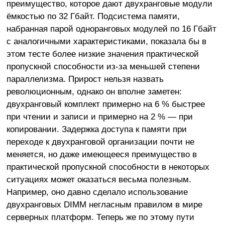
преимущество, которое дают двухранговые модули
ёмкостью по 32 Гбайт. Подсистема памяти,
набранная парой одноранговых модулей по 16 Гбайт
с аналогичными характеристиками, показала бы в
этом тесте более низкие значения практической
пропускной способности из-за меньшей степени
параллелизма. Прирост нельзя назвать
революционным, однако он вполне заметен:
двухранговый комплект примерно на 6 % быстрее
при чтении и записи и примерно на 2 % — при
копировании. Задержка доступа к памяти при
переходе к двухранговой организации почти не
меняется, но даже имеющееся преимущество в
практической пропускной способности в некоторых
ситуациях может оказаться весьма полезным.
Например, оно давно сделало использование
двухранговых DIMM негласным правилом в мире
серверных платформ. Теперь же по этому пути