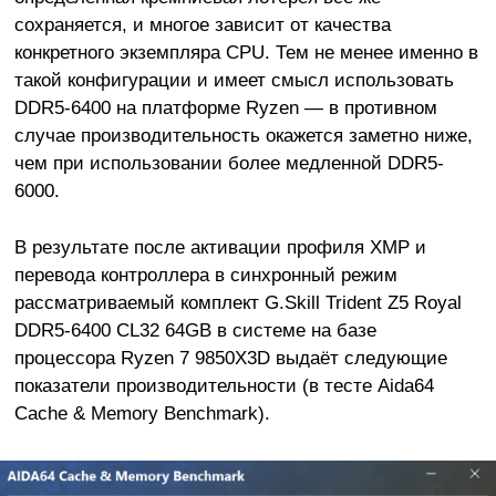
сохраняется, и многое зависит от качества
конкретного экземпляра CPU. Тем не менее именно в
такой конфигурации и имеет смысл использовать
DDR5-6400 на платформе Ryzen — в противном
случае производительность окажется заметно ниже,
чем при использовании более медленной DDR5-
6000.
В результате после активации профиля XMP и
перевода контроллера в синхронный режим
рассматриваемый комплект G.Skill Trident Z5 Royal
DDR5-6400 CL32 64GB в системе на базе
процессора Ryzen 7 9850X3D выдаёт следующие
показатели производительности (в тесте Aida64
Cache & Memory Benchmark).