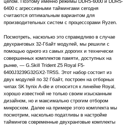
целом. Поэтому именно режимы DDR5-6000 и DDR5-
6400 с агрессивными таймингами сегодня
считаются оптимальным вариантом для
производительных систем с процессорами Ryzen.
Посмотреть, насколько это справедливо в случае
двухранговых 32-Гбайт модулей, мы решили с
помощью одного из самых дорогих и технически
совершенных комплектов памяти, доступных на
рынке, — G.Skill Trident Z5 Royal F5-
6400J3239G32GX2-TR5S. Этот набор состоит из
двух модулей по 32 Гбайт, построен на отборных
чипах SK hynix A-die и относится к линейке Royal,
хорошо известной не только своим изысканным
дизайном, но и максимально строгим отбором
микросхем. Далее на примере этого комплекта мы
посмотрим, насколько податливы в настройке
таймингов современные двухранговые комплекты