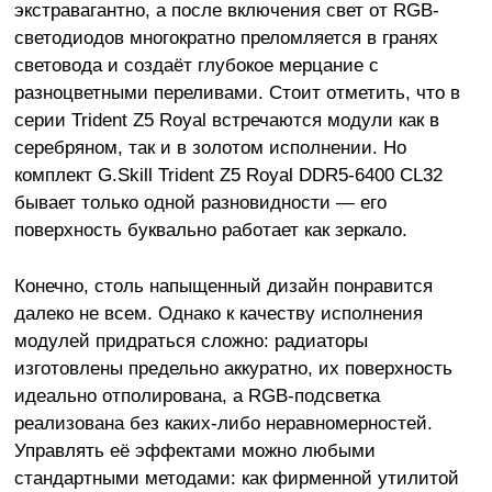
экстравагантно, а после включения свет от RGB-
светодиодов многократно преломляется в гранях
световода и создаёт глубокое мерцание с
разноцветными переливами. Стоит отметить, что в
серии Trident Z5 Royal встречаются модули как в
серебряном, так и в золотом исполнении. Но
комплект G.Skill Trident Z5 Royal DDR5-6400 CL32
бывает только одной разновидности — его
поверхность буквально работает как зеркало.
Конечно, столь напыщенный дизайн понравится
далеко не всем. Однако к качеству исполнения
модулей придраться сложно: радиаторы
изготовлены предельно аккуратно, их поверхность
идеально отполирована, а RGB-подсветка
реализована без каких-либо неравномерностей.
Управлять её эффектами можно любыми
стандартными методами: как фирменной утилитой