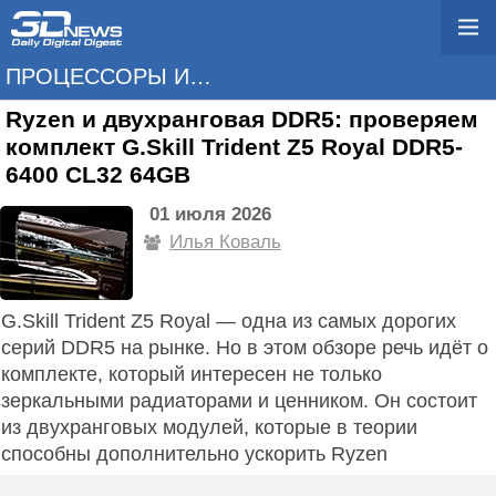
ПРОЦЕССОРЫ И ПАМЯТЬ
Ryzen и двухранговая DDR5: проверяем
комплект G.Skill Trident Z5 Royal DDR5-
6400 CL32 64GB
01 июля 2026
Илья Коваль
G.Skill Trident Z5 Royal — одна из самых дорогих
серий DDR5 на рынке. Но в этом обзоре речь идёт о
комплекте, который интересен не только
зеркальными радиаторами и ценником. Он состоит
из двухранговых модулей, которые в теории
способны дополнительно ускорить Ryzen