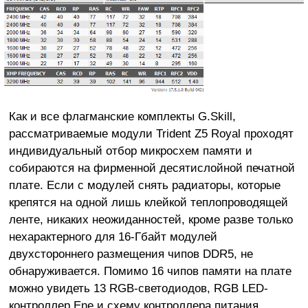
Как и все флагманские комплекты G.Skill,
рассматриваемые модули Trident Z5 Royal проходят
индивидуальный отбор микросхем памяти и
собираются на фирменной десятислойной печатной
плате. Если с модулей снять радиаторы, которые
крепятся на одной лишь клейкой теплопроводящей
ленте, никаких неожиданностей, кроме разве только
нехарактерного для 16-Гбайт модулей
двухстороннего размещения чипов DDR5, не
обнаруживается. Помимо 16 чипов памяти на плате
можно увидеть 13 RGB-светодиодов, RGB LED-
контроллер Ene и схему контроллера питания,