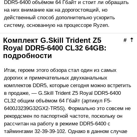
DDR5-6400 объёмом 64 Гбайт и стоит ли обращать
на них внимание как на дорогостоящий, но
действенный способ дополнительно ускорить
систему, основанную на процессоре Rуzen.
Комплект G.Skill Trident Z5
#
⇡
Royal DDR5-6400 CL32 64GB:
подробности
Итак, героем этого обзора стал один из самых
дорогих и примечательных двухканальных
комплектов DDR5, которые сегодня можно встретить
в продаже, — G.Skill Trident Z5 Royal DDR5-6400
CL32 общим объёмом 64 Гбайт (артикул F5-
6400J3239G32GX2-TR5S). Формально это совсем не
рекордсмен по паспортной частоте, поскольку он
рассчитан на работу в режиме DDR5-6400 с
таймингами 32-39-39-102. Однако в данном случае