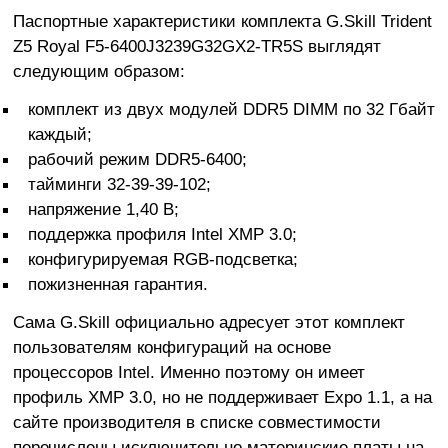
Паспортные характеристики комплекта G.Skill Trident
Z5 Royal F5-6400J3239G32GX2-TR5S выглядят
следующим образом:
комплект из двух модулей DDR5 DIMM по 32 Гбайт
каждый;
рабочий режим DDR5-6400;
тайминги 32-39-39-102;
напряжение 1,40 В;
поддержка профиля Intel XMP 3.0;
конфигурируемая RGB-подсветка;
пожизненная гарантия.
Сама G.Skill официально адресует этот комплект
пользователям конфигураций на основе
процессоров Intel. Именно поэтому он имеет
профиль XMP 3.0, но не поддерживает Expo 1.1, а на
сайте производителя в списке совместимости
перечислены исключительно материнские платы на