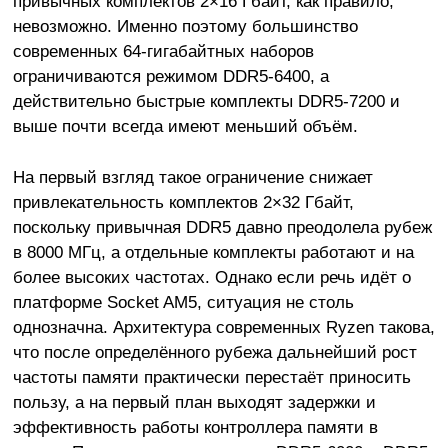
привычных комплектов 2×16 Гбайт, как правило,
невозможно. Именно поэтому большинство
современных 64-гигабайтных наборов
ограничиваются режимом DDR5-6400, а
действительно быстрые комплекты DDR5-7200 и
выше почти всегда имеют меньший объём.
На первый взгляд такое ограничение снижает
привлекательность комплектов 2×32 Гбайт,
поскольку привычная DDR5 давно преодолела рубеж
в 8000 МГц, а отдельные комплекты работают и на
более высоких частотах. Однако если речь идёт о
платформе Socket AM5, ситуация не столь
однозначна. Архитектура современных Ryzen такова,
что после определённого рубежа дальнейший рост
частоты памяти практически перестаёт приносить
пользу, а на первый план выходят задержки и
эффективность работы контроллера памяти в