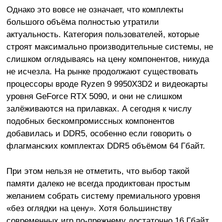
Однако это вовсе не означает, что комплекты
большого объёма полностью утратили
актуальность. Категория пользователей, которые
строят максимально производительные системы, не
слишком оглядываясь на цену компонентов, никуда
не исчезла. На рынке продолжают существовать
процессоры вроде Ryzen 9 9950X3D2 и видеокарты
уровня GeForce RTX 5090, и они не слишком
залёживаются на прилавках. А сегодня к числу
подобных бескомпромиссных компонентов
добавилась и DDR5, особенно если говорить о
флагманских комплектах DDR5 объёмом 64 Гбайт.
При этом нельзя не отметить, что выбор такой
памяти далеко не всегда продиктован простым
желанием собрать систему премиального уровня
«без оглядки на цену». Хотя большинству
современных игр по-прежнему достаточно 16 Гбайт