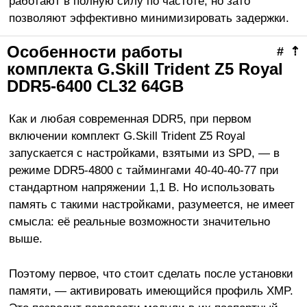
работают в полную силу по частоте, но зато
позволяют эффективно минимизировать задержки.
Особенности работы
#
⇡
комплекта G.Skill Trident Z5 Royal
DDR5-6400 CL32 64GB
Как и любая современная DDR5, при первом
включении комплект G.Skill Trident Z5 Royal
запускается с настройками, взятыми из SPD, — в
режиме DDR5-4800 с таймингами 40-40-40-77 при
стандартном напряжении 1,1 В. Но использовать
память с такими настройками, разумеется, не имеет
смысла: её реальные возможности значительно
выше.
Поэтому первое, что стоит сделать после установки
памяти, — активировать имеющийся профиль XMP.