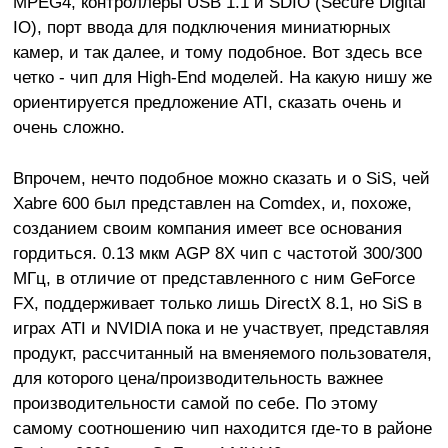
MPEG4, контроллеры USB 1.1 и SDIO (Secure Digital
IO), порт ввода для подключения миниатюрных
камер, и так далее, и тому подобное. Вот здесь все
четко - чип для High-End моделей. На какую нишу же
ориентируется предложение ATI, сказать очень и
очень сложно.
Впрочем, нечто подобное можно сказать и о SiS, чей
Xabre 600 был представлен на Comdex, и, похоже,
созданием своим компания имеет все основания
гордиться. 0.13 мкм AGP 8X чип с частотой 300/300
МГц, в отличие от представленного с ним GeForce
FX, поддерживает только лишь DirectX 8.1, но SiS в
играх ATI и NVIDIA пока и не участвует, представляя
продукт, рассчитанный на вменяемого пользователя,
для которого цена/производительность важнее
производительности самой по себе. По этому
самому соотношению чип находится где-то в районе