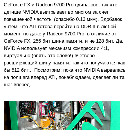
GeForce FX и Radeon 9700 Pro одинаково, так что
детище NVIDIA выигрывает во многом за счет
повышенной частоты (спасибо 0.13 мкм). Вдобавок
учтем, что ATI готова перейти на DDR II в любой
момент, но даже у Radeon 9700 Pro, в отличие от
GeForce FX, 256 бит шина памяти, и не 128 бит. Да,
NVIDIA использует механизм компрессии 4:1,
виртуально (опять это слово!) вчетверо
расширяющий шину памяти, так что получаются как
бы 512 бит... Посмотрим: пока что NVIDIA вырвалась
на полшага вперед ATI, понаблюдаем, сделает ли та
шаг вперед.