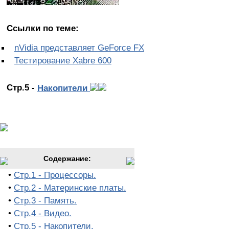
Ссылки по теме:
nVidia представляет GeForce FX
Тестирование Xabre 600
Стр.5 -
Накопители
Содержание:
•
Стр.1 - Процессоры.
•
Стр.2 - Материнские платы.
•
Стр.3 - Память.
•
Стр.4 - Видео.
•
Стр.5 - Накопители.