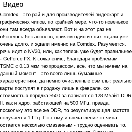
Видео
Comdex - это рай и для производителей видеокарт и
графических чипов, по крайней мере, что-то новенькое
они там всегда объявляют. Вот и на этот раз не
обошлось без анонсов, причем один из них ждали уже
очень долго, и ждали именно на Comdex. Разумеется,
речь идет о NV30, или, как теперь уже будет правильнее
- GeForce FX. К сожалению, благодаря проблемам
TSMC с 0.13 мкм техпроцессом, все, что мы имеем на
данный момент - это всего лишь бумажные
характеристики, да немногочисленные сэмплы: реально
карты поступят в продажу лишь в феврале, со
стоимостью порядка $500 за вариант со 128 Мбайт DDR
II, как и ядро, работающей на 500 МГц, правда,
поскольку это все же DDR, то результирующая частота
получается 1 ГГц. Поэтому и впечатление от чипа
остается несколько смазанным - трудно оценивать то,