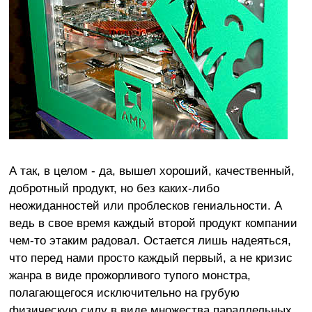
А так, в целом - да, вышел хороший, качественный,
добротный продукт, но без каких-либо
неожиданностей или проблесков гениальности. А
ведь в свое время каждый второй продукт компании
чем-то этаким радовал. Остается лишь надеяться,
что перед нами просто каждый первый, а не кризис
жанра в виде прожорливого тупого монстра,
полагающегося исключительно на грубую
физическую силу в виде множества параллельных