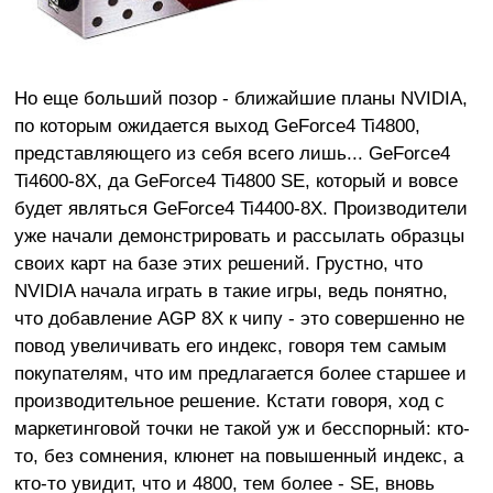
Но еще больший позор - ближайшие планы NVIDIA,
по которым ожидается выход GeForce4 Ti4800,
представляющего из себя всего лишь... GeForce4
Ti4600-8X, да GeForce4 Ti4800 SE, который и вовсе
будет являться GeForce4 Ti4400-8X. Производители
уже начали демонстрировать и рассылать образцы
своих карт на базе этих решений. Грустно, что
NVIDIA начала играть в такие игры, ведь понятно,
что добавление AGP 8X к чипу - это совершенно не
повод увеличивать его индекс, говоря тем самым
покупателям, что им предлагается более старшее и
производительное решение. Кстати говоря, ход с
маркетинговой точки не такой уж и бесспорный: кто-
то, без сомнения, клюнет на повышенный индекс, а
кто-то увидит, что и 4800, тем более - SE, вновь