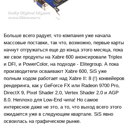
Больше всего радует, что компания уже начала
массовые поставки, так что, возможно, первые карты
начнут отгружаться еще до конца этого месяца, пока
же свои продукты на Xabre 600 анонсировали Triplex
и DFI, и PowerColor, на подходе - Elitegroup. А пока
производители осваивают Xabre 600, SiS уже
полным ходом работает над Xabre II: 8 (!) конвейеров
рендеринга, как у GeForce FX или Radeon 9700 Pro,
DirectX 9, Pixel Shader 2.0, Vertex Shader 2.0 и AGP
8.0. Неплохо для Low-End чипа! Но самое
интересное даже не это, а то, что выход всего этого
ожидается уже в следующем квартале. SiS явно
освоилась на графическом рынке.