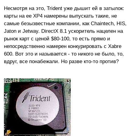
Несмотря на это, Trident уже дышит ей в затылок:
карты на ее XP4 намерены выпускать такие, не
самые безызвестные компании, как Chaintech, HIS,
Jaton и Jetway. DirectX 8.1 ускоритель нацелен на
рынок карт с ценой $80-100, то есть прямо и
непосредственно намерен конкурировать с Xabre
600. Вот это и называется - то никого не было, то,
вдруг, все понабежали. Но разве кто-то против?