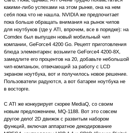
какими-либо успехами на этом рынке, она на нем
себя пока что не нашла. NVIDIA же предпочитает
пока больше обращать внимания на рынок чипов
для ноутбуков (где у ATI, впрочем, все в порядке): на
Comdex был выпущен новый мобильный чип
компании, GeForce4 4200 Go. Рецепт приготовления
блюда элементарен: возьмите GeForce4 4200-8X,
замедлите его процентов на 20, добавьте небольшой
чип-компаньон, отвечающий за работу с LCD
экраном ноутбука, вот и получилось новое решение.
Пользователи радуются, а вот батареи ноутбука не
в восторге.
С ATI же конкурирует скорее MediaQ, со своим
новым предложением, MQ-1188. Вот это совсем
другое дело! 2D движок с развитым набором
функций, включая аппаратное декодирование