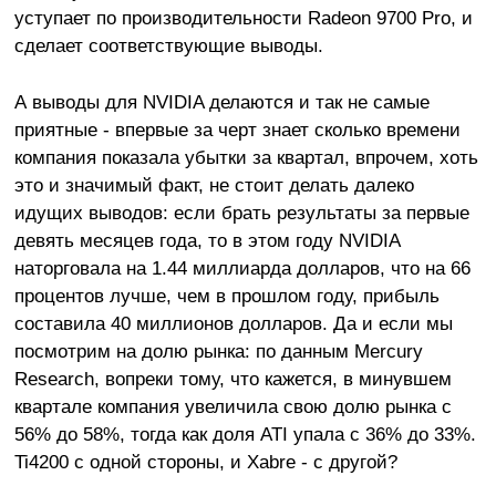
уступает по производительности Radeon 9700 Pro, и
сделает соответствующие выводы.
А выводы для NVIDIA делаются и так не самые
приятные - впервые за черт знает сколько времени
компания показала убытки за квартал, впрочем, хоть
это и значимый факт, не стоит делать далеко
идущих выводов: если брать результаты за первые
девять месяцев года, то в этом году NVIDIA
наторговала на 1.44 миллиарда долларов, что на 66
процентов лучше, чем в прошлом году, прибыль
составила 40 миллионов долларов. Да и если мы
посмотрим на долю рынка: по данным Mercury
Research, вопреки тому, что кажется, в минувшем
квартале компания увеличила свою долю рынка с
56% до 58%, тогда как доля ATI упала с 36% до 33%.
Ti4200 с одной стороны, и Xabre - с другой?