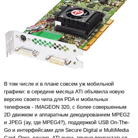
В том числе и в плане совсем уж мобильной
графики: в середине месяца ATI объявила новую
версию своего чипа для PDA и мобильных
телефонов - IMAGEON 320, с более совершенным
2D движком и аппаратным декодированием MPEG2
и JPEG (ау, где MPEG4?), поддержкой USB On-The-
Go и интерфейсами для Secure Digital и MultiMedia
Card. Пока, однако, ATI очень трудно похвастаться