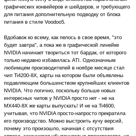
графических конвейеров и шейдеров, и требующего
для питания дополнительную подводку от блока
питания в стиле Voodoo5.
Вдобавок ко всему, как пелось в свое время, "это
будет завтра", а пока же в графической линейке
NVIDIA начинает твориться тот бардак, от которого
только недавно избавилась ATI. Однозначным
любимцем производителей в ноябре месяце стал
чип Ti4200-8X, карты на котором были объявлены
подавляющим большинством крупнейших клиентов
NVIDIA. Что логично, поскольку больше новых
интересных чипов у NVIDIA просто нет - не на
MX440-8X же карты выпускать! И не на Ti4600,
учитывая, что NVIDIA просто-напросто прекратила
его производство. Можно выстроить кучу версий,
почему это произошло, начиная с отсутствия
спроса, заканчивая убыточностью производства, но