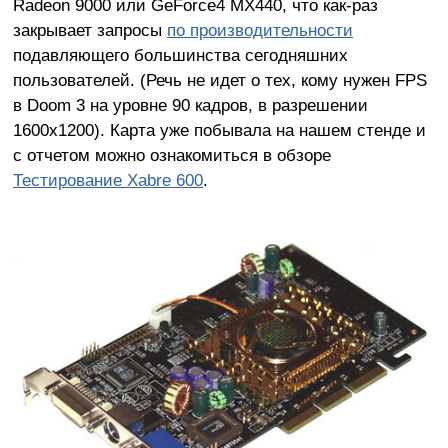
Radeon 9000 или GeForce4 MX440, что как-раз
закрывает запросы
по производительности
подавляющего большинства сегодняшних
пользователей. (Речь не идет о тех, кому нужен FPS
в Doom 3 на уровне 90 кадров, в разрешении
1600х1200). Карта уже побывала на нашем стенде и
с отчетом можно ознакомиться в обзоре
Тестирование Xabre 600
.