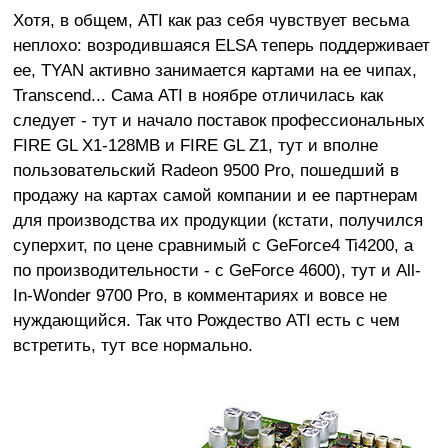
Хотя, в общем, ATI как раз себя чувствует весьма
неплохо: возродившаяся ELSA теперь поддерживает
ее, TYAN активно занимается картами на ее чипах,
Transcend... Сама ATI в ноябре отличилась как
следует - тут и начало поставок профессиональных
FIRE GL X1-128MB и FIRE GL Z1, тут и вполне
пользовательский Radeon 9500 Pro, пошедший в
продажу на картах самой компании и ее партнерам
для производства их продукции (кстати, получился
суперхит, по цене сравнимый с GeForce4 Ti4200, а
по производительности - с GeForce 4600), тут и All-
In-Wonder 9700 Pro, в комментариях и вовсе не
нуждающийся. Так что Рождество ATI есть с чем
встретить, тут все нормально.