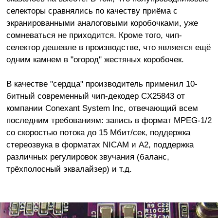
селекторы сравнялись по качеству приёма с
экранированными аналоговыми коробочками, уже
сомневаться не приходится. Кроме того, чип-
селектор дешевле в производстве, что является ещё
одним камнем в "огород" жестяных коробочек.
В качестве "сердца" производитель применил 10-
битный современный чип-декодер CX25843 от
компании Conexant System Inc, отвечающий всем
последним требованиям: запись в формат MPEG-1/2
со скоростью потока до 15 Мбит/сек, поддержка
стереозвука в форматах NICAM и A2, поддержка
различных регулировок звучания (баланс,
трёхполосный эквалайзер) и т.д.