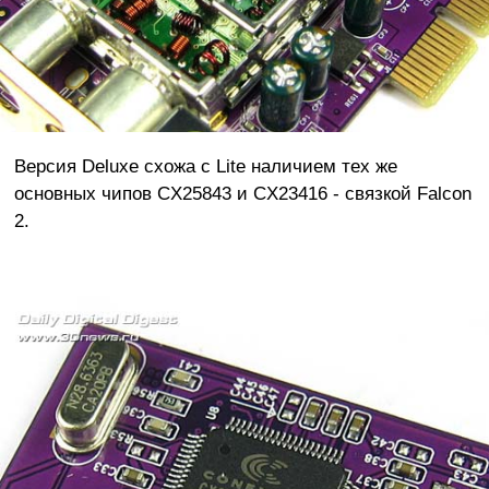
Версия Deluxe схожа с Lite наличием тех же
основных чипов CX25843 и CX23416 - связкой Falcon
2.