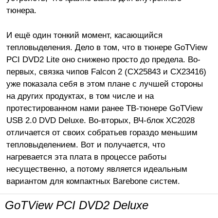
тюнера.
И ещё один тонкий момент, касающийся
тепловыделения. Дело в том, что в тюнере GoTView
PCI DVD2 Lite оно снижено просто до предела. Во-
первых, связка чипов Falcon 2 (CX25843 и CX23416)
уже показала себя в этом плане с лучшей стороны
на других продуктах, в том числе и на
протестированном нами ранее ТВ-тюнере GoTView
USB 2.0 DVD Deluxe. Во-вторых, ВЧ-блок XC2028
отличается от своих собратьев гораздо меньшим
тепловыделением. Вот и получается, что
нагревается эта плата в процессе работы
несущественно, а потому является идеальным
вариантом для компактных Barebone систем.
GoTView PCI DVD2 Deluxe