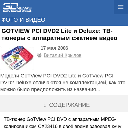
ФОТО И ВИДЕО
GOTVIEW PCI DVD2 Lite и Deluxe: ТВ-
тюнеры с аппаратным сжатием видео
17 мая 2006
Виталий Крылов
Модели GoTView PCI DVD2 Lite и GoTView PCI
DVD2 Deluxe отличаются не комплектацией, как это
можно было предположить из названия...
⇣ СОДЕРЖАНИЕ
ТВ-тюнер GoTView PCI DVD с аппаратным MPEG-
кодировщиком CX23416 в своё время завоевал кучу