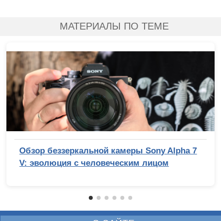
МАТЕРИАЛЫ ПО ТЕМЕ
Обзор беззеркальной камеры Sony Alpha 7
V: эволюция с человеческим лицом