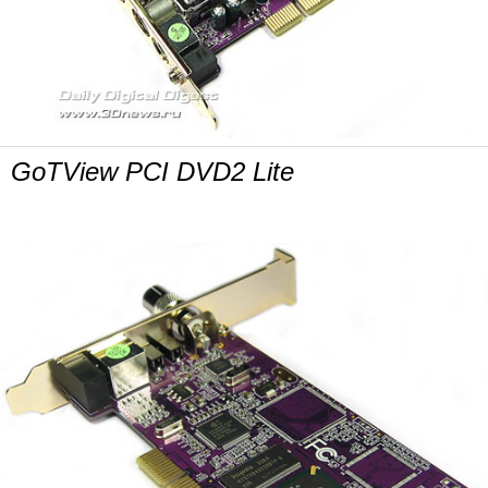
GoTView PCI DVD2 Lite