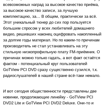
всевозможных наград за высокое качество приёма,
за высокое качество записи, за лучшую
комплектацию, за… В общем, практически за всё.
Этот уникальный тюнер до сих пор пользуется
большим спросом у всех любителей домашнего
видео, решивших наконец оцифровать накопленный
за долгие годы материал. Но по каким-то причинам
производитель не стал устанавливать на эту
стильную низкопрофильную плату FM-приёмник. О
причинах можно только гадать, а вот факт остаётся
фактом - потенциальный круг пользователей
GoTView PCI DVD сразу существенно сузился, т.к.
радиослушателей в нашей стране всё-таки немало.
И вот сегодня общественности представлены две
новинки, продолжающие линейку - GoTView PCI
DVD2 Lite и GoTView PCI DVD2 Deluxe. Они-то и