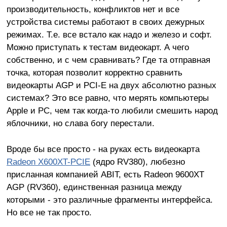
производительность, конфликтов нет и все
устройства системы работают в своих дежурных
режимах. Т.е. все встало как надо и железо и софт.
Можно приступать к тестам видеокарт. А чего
собственно, и с чем сравнивать? Где та отправная
точка, которая позволит корректно сравнить
видеокарты AGP и PCI-E на двух абсолютно разных
системах? Это все равно, что мерять компьютеры
Apple и PC, чем так когда-то любили смешить народ
яблочники, но слава богу перестали.
Вроде бы все просто - на руках есть видеокарта
Radeon X600XT-PCIE
(ядро RV380), любезно
присланная компанией ABIT, есть Radeon 9600XT
AGP (RV360), единственная разница между
которыми - это различные фрагменты интерфейса.
Но все не так просто.