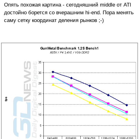
Опять похожая картина - сегодняшний middle от ATI
достойно борется со вчерашним hi-end. Пора менять
саму сетку координат деления рынков ;-)