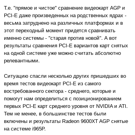
Т.е. "прямое и чистое" сравнение видеокарт AGP и
PCI-E даже произведенных на родственных ядрах -
весьма затруднено на различных платформах и в
этот переходный момент придется сравнивать
именно системы - "старая против новой". А вот
результаты сравнения PCI-E вариантов карт снятых
на одной системе уже можно считать абсолютно
релевантными.
Ситуацию спасли несколько других пришедших во
время тестов видеокарт PCI-E из самого
востребованного сектора - среднего, которые и
помогут нам определиться с позиционированием
первых PCI-E карт среднего уровня от NVIDIA и ATI.
Тем не менее, в большинстве тестов были
включены и результаты Radeon 9600XT AGP снятые
на системе i965P.