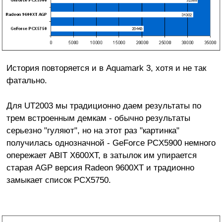
История повторяется и в Aquamark 3, хотя и не так
фатально.
Для UT2003 мы традиционно даем результаты по
трем встроенным демкам - обычно результаты
серьезно "гуляют", но на этот раз "картинка"
получилась однозначной - GeForce PCX5900 немного
опережает ABIT X600XT, в затылок им упирается
старая AGP версия Radeon 9600XT и традионно
замыкает список PCX5750.