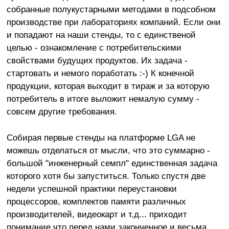
собранные полукустарными методами в подсобном
производстве при лабораториях компаний. Если они
и попадают на наши стенды, то с единственой
целью - ознакомление с потребительскими
свойствами будущих продуктов. Их задача -
стартовать и немого поработать :-) К конечной
продукции, которая выходит в тираж и за которую
потребитель в итоге выложит немалую сумму -
совсем другие требования.
Собирая первые стенды на платформе LGA не
можешь отделаться от мысли, что это суммарно -
большой "инженерный семпл" единственная задача
которого хотя бы запуститься. Только спустя две
недели успешной практики переустановки
процессоров, комплектов памяти различных
производителей, видеокарт и т.д... приходит
понимание что перед нами законченное и весьма