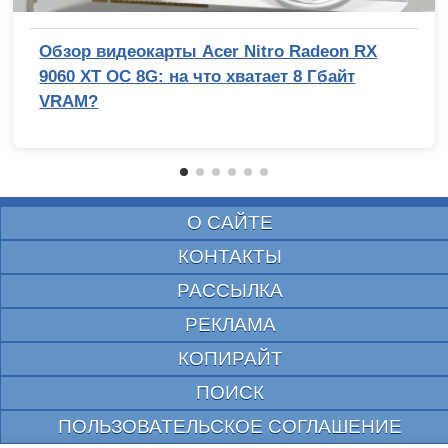
Обзор видеокарты Acer Nitro Radeon RX
9060 XT OC 8G: на что хватает 8 Гбайт
VRAM?
О САЙТЕ
КОНТАКТЫ
РАССЫЛКА
РЕКЛАМА
КОПИРАЙТ
ПОИСК
ПОЛЬЗОВАТЕЛЬСКОЕ СОГЛАШЕНИЕ