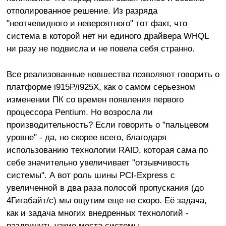
отполированное решение. Из разряда
"неотчевидного и невероятного" тот факт, что
система в которой нет ни единого драйвера WHQL
ни разу не подвисла и не повела себя странно.
Все реализованные новшества позволяют говорить о
платформе i915P/i925X, как о самом серьезном
изменении ПК со времен появления первого
процессора Pentium. Но возросла ли
производительность? Если говорить о "пальцевом
уровне" - да, но скорее всего, благодаря
использованию технологии RAID, которая сама по
себе значительно увеличивает "отзывчивость
системы". А вот роль шины PCI-Express c
увеличенной в два раза полосой пропускания (до
4Гигабайт/с) мы ощутим еще не скоро. Её задача,
как и задача многих внедренных технологий -
раздвинуть узкие места системы.