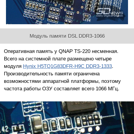
Модуль памяти DSL DDR3-1066
Оперативная память у QNAP TS-220 несменная.
Всего на системной плате размещено четыре
модуля
Hynix H5TQ1G83DFR-H9C DDR3-1333
.
Производительность памяти ограничена
возможностями аппаратной платформы, поэтому
частота работы ОЗУ составляет всего 1066 МГц.