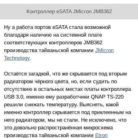
Контроллер eSATA JMicron JMB362
Ну а работа портов eSATA стала возможной
благодаря наличию на системной плате
соответствующих контроллеров JMB362
производства тайваньской компании
JMicron
Technology
.
Остаётся загадкой, что же скрывается под вторым
радиатором чёрного цвета, но, если судить по
отсутствию в остальных местах платы контроллера
USB 3.0, именно ему разработчики QNAP TS-220
решили снижать температуру. Выяснять, какой
именно контроллер скрывается под приклеенным на
него радиатором, мы не стали. Не исключено, что
это довольно распространённая микросхема
производства тайваньской компании
Etron