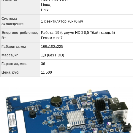
Linux,
Unix
Система
1 х вентилятор 70х70 мм
охлаждения
Энергопотребление,
Работа: 19 (с двумя HDD 0,5 Тбайт каждый)
Вт
Режим сна: 7
Габариты, мм
169х102х225
Масса, кг
1,3 (без HDD)
Гарантия, мес.
36
Цена, руб.
11 500