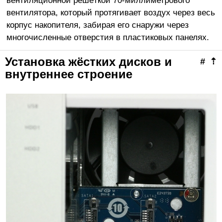
вентиляционной решёткой 70-миллиметрового
вентилятора, который протягивает воздух через весь
корпус накопителя, забирая его снаружи через
многочисленные отверстия в пластиковых панелях.
Установка жёстких дисков и
#
⇡
внутреннее строение