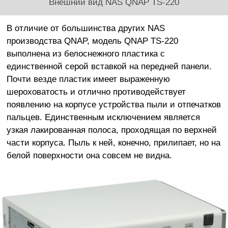
Внешний вид NAS QNAP TS-220
В отличие от большинства других NAS
производства QNAP, модель QNAP TS-220
выполнена из белоснежного пластика с
единственной серой вставкой на передней панели.
Почти везде пластик имеет выраженную
шероховатость и отлично противодействует
появлению на корпусе устройства пыли и отпечатков
пальцев. Единственным исключением является
узкая лакированная полоса, проходящая по верхней
части корпуса. Пыль к ней, конечно, прилипает, но на
белой поверхности она совсем не видна.