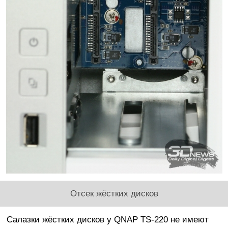
Отсек жёстких дисков
Салазки жёстких дисков у QNAP TS-220 не имеют