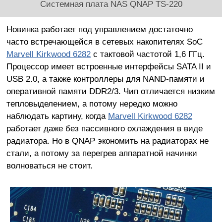
Системная плата NAS QNAP TS-220
Новинка работает под управлением достаточно
часто встречающейся в сетевых накопителях SoC
Marvell Kirkwood 6282
с тактовой частотой 1,6 ГГц.
Процессор имеет встроенные интерфейсы SATA II и
USB 2.0, а также контроллеры для NAND-памяти и
оперативной памяти DDR2/3. Чип отличается низким
тепловыделением, а потому нередко можно
наблюдать картину, когда
Marvell Kirkwood 6282
работает даже без пассивного охлаждения в виде
радиатора. Но в QNAP экономить на радиаторах не
стали, а потому за перегрев аппаратной начинки
волноваться не стоит.