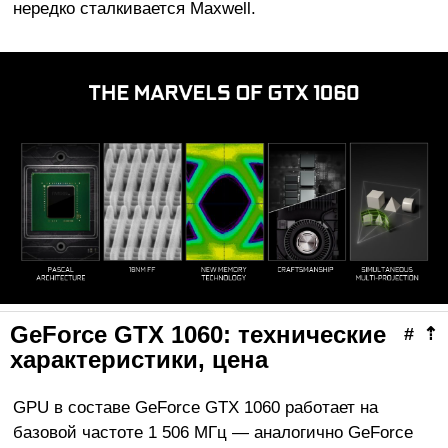
нередко сталкивается Maxwell.
GeForce GTX 1060: технические
#
⇡
характеристики, цена
GPU в составе GeForce GTX 1060 работает на
базовой частоте 1 506 МГц — аналогично GeForce