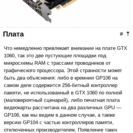
Плата
#
⇡
Что немедленно привлекает внимание на плате GTX
1060, так это две пустующие площадки под
микросхемы RAM с трассами проводников от
графического процессора. Этой странности может
быть два объяснения: либо в кремнии GP106 на
самом деле содержится 256-битный контроллер
памяти, не использованный в GTX 1060 по полной
(маловероятный сценарий), либо печатная плата
видеокарты рассчитана на два различных GPU —
GP106, как мы видим в данном случае, а также
версию GP104 с частью контроллеров памяти,
отключенных производителем. Появление таких