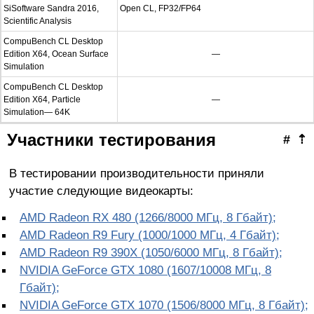
SiSoftware Sandra 2016,
Open CL, FP32/FP64
Scientific Analysis
CompuBench CL Desktop
Edition X64, Ocean Surface
—
Simulation
CompuBench CL Desktop
Edition X64, Particle
—
Simulation— 64K
Участники тестирования
#
⇡
В тестировании производительности приняли
участие следующие видеокарты:
AMD Radeon RX 480 (1266/8000 МГц, 8 Гбайт);
AMD Radeon R9 Fury (1000/1000 МГц, 4 Гбайт);
AMD Radeon R9 390X (1050/6000 МГц, 8 Гбайт);
NVIDIA GeForce GTX 1080 (1607/10008 МГц, 8
Гбайт);
NVIDIA GeForce GTX 1070 (1506/8000 МГц, 8 Гбайт);