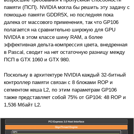
памяти (ПСП). NVIDIA могла бы решить эту задачу с
помощью памяти GDDR5X, но последняя пока
далека от массового применения, так что GP106
полагается на сравнительно широкую для GPU
NVIDIA в этом классе шину RAM, а более
эффективная дельта-компрессия цвета, внедренная
в Pascal, сводит на нет остаточную разницу между
ПСП в GTX 1060 и GTX 980.
Поскольку в архитектуре NVIDIA каждый 32-битный
контроллер памяти связан с 8 блоками ROP и
сегментом кеша L2, по этим параметрам GP106
также представляет собой 75% от GP104: 48 ROP и
1,536 Мбайт L2.