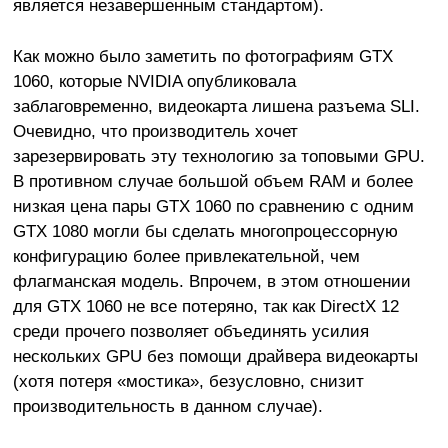
является незавершенным стандартом).
Как можно было заметить по фотографиям GTX
1060, которые NVIDIA опубликовала
заблаговременно, видеокарта лишена разъема SLI.
Очевидно, что производитель хочет
зарезервировать эту технологию за топовыми GPU.
В противном случае большой объем RAM и более
низкая цена пары GTX 1060 по сравнению с одним
GTX 1080 могли бы сделать многопроцессорную
конфигурацию более привлекательной, чем
флагманская модель. Впрочем, в этом отношении
для GTX 1060 не все потеряно, так как DirectX 12
среди прочего позволяет объединять усилия
нескольких GPU без помощи драйвера видеокарты
(хотя потеря «мостика», безусловно, снизит
производительность в данном случае).