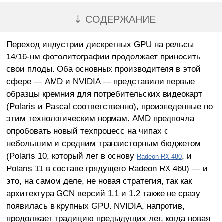
⇣ СОДЕРЖАНИЕ
Переход индустрии дискретных GPU на рельсы
14/16-нм фотолитографии продолжает приносить
свои плоды. Оба основных производителя в этой
сфере — AMD и NVIDIA — представили первые
образцы кремния для потребительских видеокарт
(Polaris и Pascal соответственно), произведенные по
этим технологическим нормам. AMD предпочла
опробовать новый техпроцесс на чипах с
небольшим и средним транзисторным бюджетом
(Polaris 10, который лег в основу
, и
Radeon RX 480
Polaris 11 в составе грядущего Radeon RX 460) — и
это, на самом деле, не новая стратегия, так как
архитектура GCN версий 1.1 и 1.2 также не сразу
появилась в крупных GPU. NVIDIA, напротив,
продолжает традицию предыдущих лет, когда новая