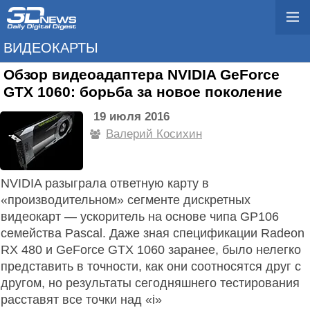
ВИДЕОКАРТЫ
Обзор видеоадаптера NVIDIA GeForce
GTX 1060: борьба за новое поколение
19 июля 2016
Валерий Косихин
NVIDIA разыграла ответную карту в
«производительном» сегменте дискретных
видеокарт — ускоритель на основе чипа GP106
семейства Pascal. Даже зная спецификации Radeon
RX 480 и GeForce GTX 1060 заранее, было нелегко
представить в точности, как они соотносятся друг с
другом, но результаты сегодняшнего тестирования
расставят все точки над «i»