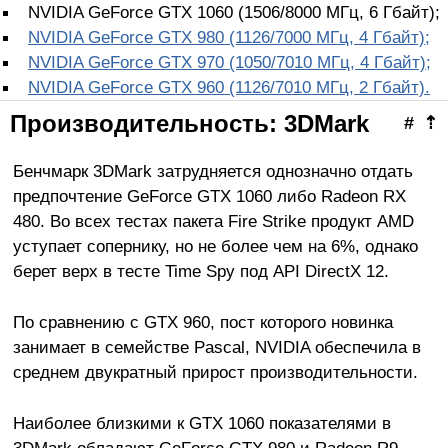
NVIDIA GeForce GTX 1060 (1506/8000 МГц, 6 Гбайт);
NVIDIA GeForce GTX 980 (1126/7000 МГц, 4 Гбайт);
NVIDIA GeForce GTX 970 (1050/7010 МГц, 4 Гбайт);
NVIDIA GeForce GTX 960 (1126/7010 МГц, 2 Гбайт).
Производительность: 3DMark
#
⇡
Бенчмарк 3DMark затрудняется однозначно отдать
предпочтение GeForce GTX 1060 либо Radeon RX
480. Во всех тестах пакета Fire Strike продукт AMD
уступает сопернику, но не более чем на 6%, однако
берет верх в тесте Time Spy под API DirectX 12.
По сравнению с GTX 960, пост которого новинка
занимает в семействе Pascal, NVIDIA обеспечила в
среднем двукратный прирост производительности.
Наиболее близкими к GTX 1060 показателями в