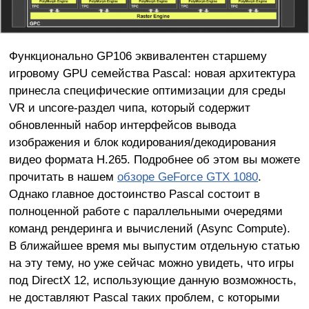
Функционально GP106 эквивалентен старшему
игровому GPU семейства Pascal: новая архитектура
принесла специфические оптимизации для среды
VR и uncore-раздел чипа, который содержит
обновленный набор интерфейсов вывода
изображения и блок кодирования/декодирования
видео формата H.265. Подробнее об этом вы можете
прочитать в нашем
обзоре GeForce GTX 1080
.
Однако главное достоинство Pascal состоит в
полноценной работе с параллельными очередями
команд рендеринга и вычислений (Async Compute).
В ближайшее время мы выпустим отдельную статью
на эту тему, но уже сейчас можно увидеть, что игры
под DirectX 12, использующие данную возможность,
не доставляют Pascal таких проблем, с которыми