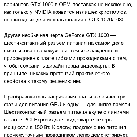
вариантов GTX 1060 в OEM-поставках не исключено,
как только у NVIDIA появится излишек кристаллов,
непригодных для использования в GTX 1070/1080.
Другая необычная черта GeForce GTX 1060 —
шестиконтактный разъем питания на самом деле
смонтирован на кожухе системы охлаждения и
присоединен к плате гибкими проводниками с тем,
чтобы сохранить дизайн торца видеокарты. В
принципе, никаких претензий практического
свойства к такому решению нет.
Преобразователь напряжения платы включает три
фазы для питания GPU и одну — для чипов памяти.
Шестиконтактный разъем питания вкупе с линиями
в слоте PCI-Express дает видеокарте резерв
мощности в 150 Вт. К слову, подключение питания
промежуточным проводником легко демонстрирует,