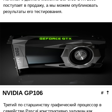
поступает в продажу, а мы можем опубликовать
результаты его тестирования.
NVIDIA GP106
#
⇡
Третий по старшинству графический процессор в
семействе Pascal конструктивно задуман как