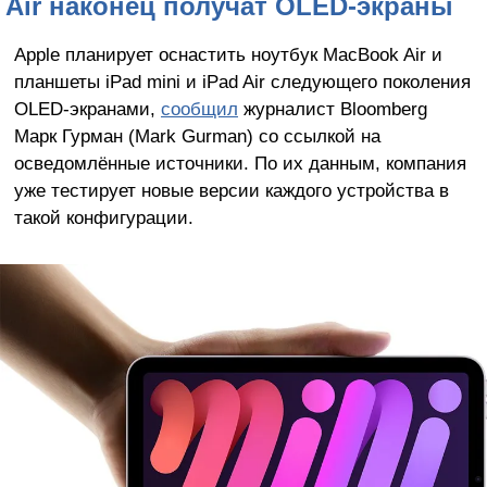
Air наконец получат OLED-экраны
Apple планирует оснастить ноутбук MacBook Air и
планшеты iPad mini и iPad Air следующего поколения
OLED-экранами,
сообщил
журналист Bloomberg
Марк Гурман (Mark Gurman) со ссылкой на
осведомлённые источники. По их данным, компания
уже тестирует новые версии каждого устройства в
такой конфигурации.