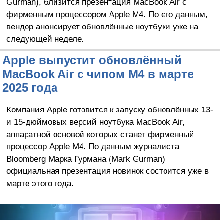
Gurman), близится презентация MacBook Air с
фирменным процессором Apple M4. По его данным,
вендор анонсирует обновлённые ноутбуки уже на
следующей неделе.
Apple выпустит обновлённый
MacBook Air с чипом M4 в марте
2025 года
Компания Apple готовится к запуску обновлённых 13-
и 15-дюймовых версий ноутбука MacBook Air,
аппаратной основой которых станет фирменный
процессор Apple M4. По данным журналиста
Bloomberg Марка Гурмана (Mark Gurman)
официальная презентация новинок состоится уже в
марте этого года.