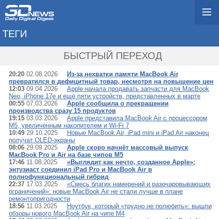
ТЕГИ
→ MACBOOK AIR
БЫСТРЫЙ ПЕРЕХОД
20:20
02.08.2026
Из-за нехватки памяти MacBook Air
превратился в дефицитный товар, несмотря на повышение цен
12:03
09.04.2026
Apple начала продавать запчасти для MacBook
Neo, iPhone 17e и ещё пяти устройств, представленных в марте
00:55
07.03.2026
Apple сообщила о прекращении
производства сразу 15 продуктов
19:15
03.03.2026
Apple представила MacBook Air с процессором
M5, увеличенным накопителем и Wi-Fi 7
10:49
29.10.2025
Новые MacBook Air, iPad mini и iPad Air наконец
получат OLED-экраны
08:06
29.09.2025
Apple скоро начнёт массовый выпуск
MacBook Pro и Air на базе чипов M5
17:46
11.08.2025
«Выглядит как нечто, созданное Apple»:
энтузиаст соединил iPad Pro и MacBook Air в
полнофункциональный гибрид
22:37
17.03.2025
«Смесь благих намерений и разочаровывающих
ограничений»: новые MacBook Air не стали лучше в плане
ремонтопригодности
18:56
11.03.2025
Ноутбук, который «трудно не полюбить»: вышли
обзоры нового MacBook Air на чипе M4