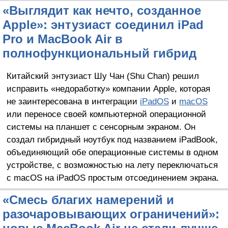
«Выглядит как нечто, созданное
Apple»: энтузиаст соединил iPad
Pro и MacBook Air в
полнофункциональный гибрид
Китайский энтузиаст Шу Чан (Shu Chan) решил
исправить «недоработку» компании Apple, которая
не заинтересована в интеграции
iPadOS
и
macOS
или переносе своей компьютерной операционной
системы на планшет с сенсорным экраном. Он
создал гибридный ноутбук под названием iPadBook,
объединяющий обе операционные системы в одном
устройстве, с возможностью на лету переключаться
с macOS на iPadOS простым отсоединением экрана.
«Смесь благих намерений и
разочаровывающих ограничений»: