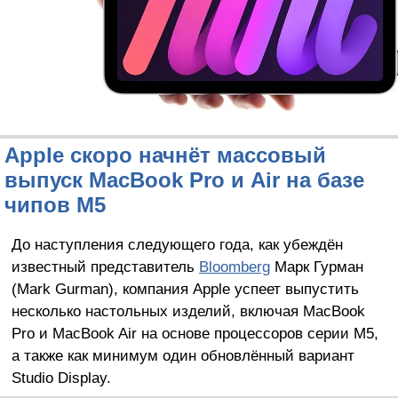
Apple скоро начнёт массовый
выпуск MacBook Pro и Air на базе
чипов M5
До наступления следующего года, как убеждён
известный представитель
Bloomberg
Марк Гурман
(Mark Gurman), компания Apple успеет выпустить
несколько настольных изделий, включая MacBook
Pro и MacBook Air на основе процессоров серии M5,
а также как минимум один обновлённый вариант
Studio Display.