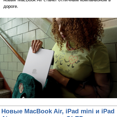
дороге.
Новые MacBook Air, iPad mini и iPad