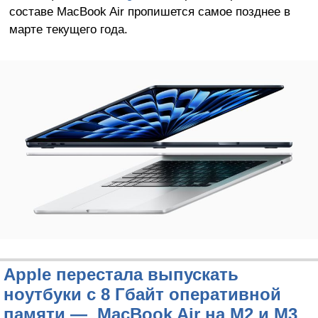
составе MacBook Air пропишется самое позднее в
марте текущего года.
Apple перестала выпускать
ноутбуки с 8 Гбайт оперативной
памяти — MacBook Air на M2 и M3