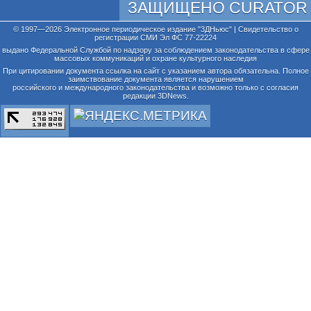
ЗАЩИЩЕНО CURATOR
© 1997—2026 Электронное периодическое издание "3ДНьюс" | Свидетельство о
регистрации СМИ Эл ФС 77-22224
выдано Федеральной Службой по надзору за соблюдением законодательства в сфере
массовых коммуникаций и охране культурного наследия
При цитировании документа ссылка на сайт с указанием автора обязательна. Полное
заимствование документа является нарушением
российского и международного законодательства и возможно только с согласия
редакции 3DNews.