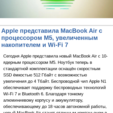
Apple представила MacBook Air с
процессором M5, увеличенным
накопителем и Wi-Fi 7
Сегодня Apple представила новый MacBook Air с 10-
ядерным процессором M5. Ноутбук теперь в
стандартной комплектации оснащён скоростным
SSD ёмкостью 512 Гбайт с возможностью
увеличения до 4 Тбайт. Беспроводной чип Apple N1
обеспечивает поддержку беспроводных технологий
Wi-Fi 7 и Bluetooth 6. Благодаря тонкому
алюминиевому корпусу и аккумулятору,
обеспечивающему до 18 часов автономной работы,
новый MacBook Air станет отличным компаньоном в