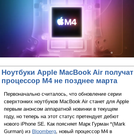
Ноутбуки Apple MacBook Air получат
процессор M4 не позднее марта
Первоначально считалось, что обновление серии
сверхтонких ноутбуков MacBook Air станет для Apple
первым анонсом аппаратной новинки в текущем
году, но теперь на этот статус претендует дебют
нового iPhone SE. Как поясняет Марк Гурман *(Mark
Gurman) из
Bloomberg
, новый процессор M4 в