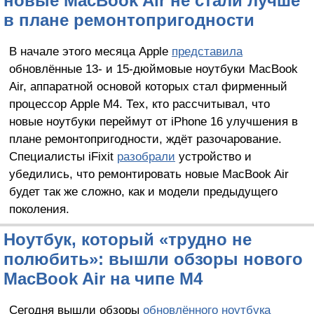
новые MacBook Air не стали лучше
в плане ремонтопригодности
В начале этого месяца Apple
представила
обновлённые 13- и 15-дюймовые ноутбуки MacBook
Air, аппаратной основой которых стал фирменный
процессор Apple M4. Тех, кто рассчитывал, что
новые ноутбуки переймут от iPhone 16 улучшения в
плане ремонтопригодности, ждёт разочарование.
Специалисты iFixit
разобрали
устройство и
убедились, что ремонтировать новые MacBook Air
будет так же сложно, как и модели предыдущего
поколения.
Ноутбук, который «трудно не
полюбить»: вышли обзоры нового
MacBook Air на чипе M4
Сегодня вышли обзоры
обновлённого ноутбука