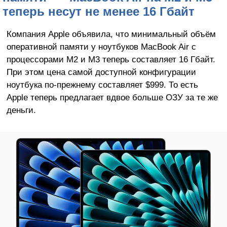
теперь несут не менее 16 Гбайт
Компания Apple объявила, что минимальный объём
оперативной памяти у ноутбуков MacBook Air с
процессорами M2 и M3 теперь составляет 16 Гбайт.
При этом цена самой доступной конфигурации
ноутбука по-прежнему составляет $999. То есть
Apple теперь предлагает вдвое больше ОЗУ за те же
деньги.