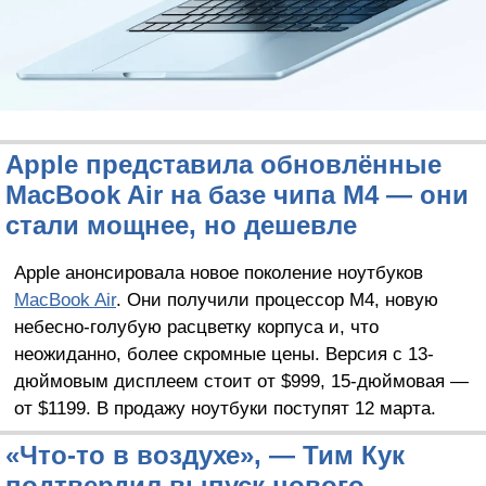
Apple представила обновлённые
MacBook Air на базе чипа M4 — они
стали мощнее, но дешевле
Apple анонсировала новое поколение ноутбуков
MacBook Air
. Они получили процессор M4, новую
небесно-голубую расцветку корпуса и, что
неожиданно, более скромные цены. Версия с 13-
дюймовым дисплеем стоит от $999, 15-дюймовая —
от $1199. В продажу ноутбуки поступят 12 марта.
«Что-то в воздухе», — Тим Кук
подтвердил выпуск нового