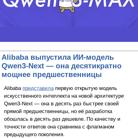
Alibaba выпустила ИИ-модель
Qwen3-Next — она десятикратно
мощнее предшественницы
Alibaba
представила
первую открытую модель
искусственного интеллекта на новой архитектуре
Qwen3-Next — она в десять раз быстрее своей
прямой предшественницы, но её разработка
обошлась в десять раз дешевле. По качеству и
точности ответов она сравнима с флагманом
предыдущего поколения.