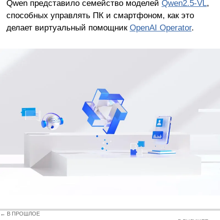
Qwen представило семейство моделей
Qwen2.5-VL
,
способных управлять ПК и смартфоном, как это
делает виртуальный помощник
OpenAI Operator
.
← В ПРОШЛОЕ