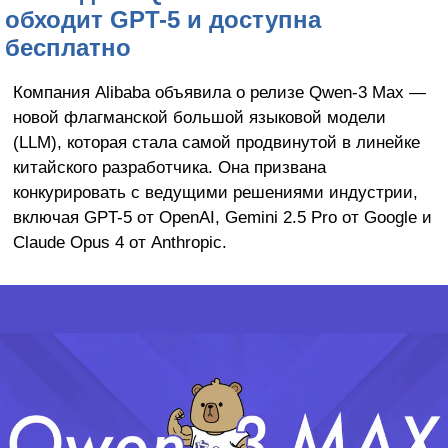
обходит GPT-5 и доступна
бесплатно
Компания Alibaba объявила о релизе Qwen-3 Max —
новой флагманской большой языковой модели
(LLM), которая стала самой продвинутой в линейке
китайского разработчика. Она призвана
конкурировать с ведущими решениями индустрии,
включая GPT-5 от OpenAI, Gemini 2.5 Pro от Google и
Claude Opus 4 от Anthropic.