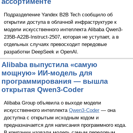
ассортименте
Подразделение Yandex B2B Tech сообщило об
открытии доступа в облачной инфраструктуре к
модели искусственного интеллекта Alibaba Qwen3-
235B-A22B-Instruct-2507, которая не уступает, а в
отдельных случаях превосходит передовые
разработки DeepSeek и OpenAI.
Alibaba выпустила «самую
мощную» ИИ-модель для
программирования — вышла
открытая Qwen3-Coder
Alibaba Group объявила о выходе модели
искусственного интеллекта
Qwen3-Coder
— она
доступна с открытым исходным кодом и
предназначается для написания программного кода.
В компании назвали модель самым передовым