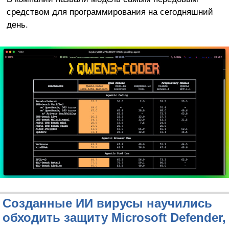
средством для программирования на сегодняшний
день.
Созданные ИИ вирусы научились
обходить защиту Microsoft Defender,