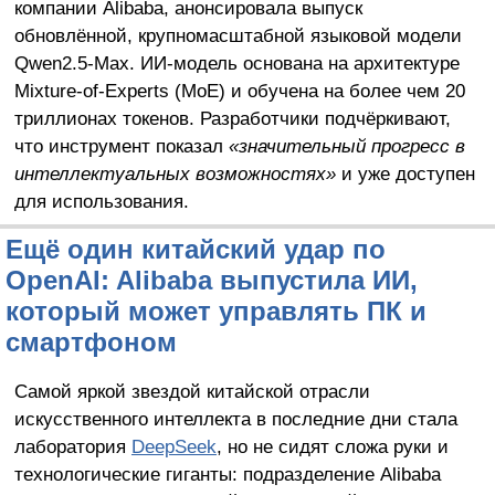
компании Alibaba, анонсировала выпуск
обновлённой, крупномасштабной языковой модели
Qwen2.5-Max. ИИ-модель основана на архитектуре
Mixture-of-Experts (MoE) и обучена на более чем 20
триллионах токенов. Разработчики подчёркивают,
что инструмент показал
«значительный прогресс в
интеллектуальных возможностях»
и уже доступен
для использования.
Ещё один китайский удар по
OpenAI: Alibaba выпустила ИИ,
который может управлять ПК и
смартфоном
Самой яркой звездой китайской отрасли
искусственного интеллекта в последние дни стала
лаборатория
DeepSeek
, но не сидят сложа руки и
технологические гиганты: подразделение Alibaba