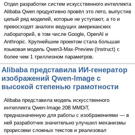
Отдел разработки систем искусственного интеллекта
Alibaba Qwen продуктивно провёл это лето, выпустив
целый ряд моделей, которые не уступают, а то и
превосходят аналоги ведущих американских
лабораторий, в том числе Google, OpenAI и
Anthropic. Крупнейшим проектом стала большая
языковая модель Qwen3-Max-Preview (Instruct) с
более чем 1 триллионом параметров.
Alibaba представила ИИ-генератор
изображений Qwen-Image с
высокой степенью грамотности
Alibaba представила модель искусственного
интеллекта Qwen-Image 20B MMDiT,
предназначенную для работы с изображениями — в
ней разработчик значительно улучшил механизмы
прорисовки сложных текстов и реализовал