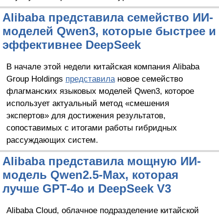
Alibaba представила семейство ИИ-
моделей Qwen3, которые быстрее и
эффективнее DeepSeek
В начале этой недели китайская компания Alibaba
Group Holdings
представила
новое семейство
флагманских языковых моделей Qwen3, которое
использует актуальный метод «смешения
экспертов» для достижения результатов,
сопоставимых с итогами работы гибридных
рассуждающих систем.
Alibaba представила мощную ИИ-
модель Qwen2.5-Max, которая
лучше GPT-4o и DeepSeek V3
Alibaba Cloud, облачное подразделение китайской