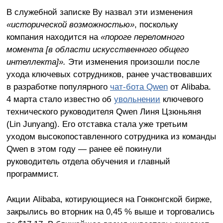
В служебной записке Ву назвал эти изменения
«исторической возможностью»
, поскольку
компания находится на
«пороге переломного
момента [в области искусственного общего
интеллекта]».
Эти изменения произошли после
ухода ключевых сотрудников, ранее участвовавших
в разработке популярного
чат-бота Qwen
от Alibaba.
4 марта стало известно об
увольнении
ключевого
технического руководителя Qwen Линя Цзюньяня
(Lin Junyang). Его отставка стала уже третьим
уходом высокопоставленного сотрудника из команды
Qwen в этом году — ранее её покинули
руководитель отдела обучения и главный
программист.
Акции Alibaba, котирующиеся на Гонконгской бирже,
закрылись во вторник на 0,45 % выше и торговались