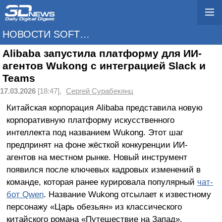
НОВОСТИ SOFTWARE
Alibaba запустила платформу для ИИ-
агентов Wukong с интеграцией Slack и
Teams
17.03.2026
[18:47],
Сергей Сурабекянц
Китайская корпорация Alibaba представила новую
корпоративную платформу искусственного
интеллекта под названием Wukong. Этот шаг
предпринят на фоне жёсткой конкуренции ИИ-
агентов на местном рынке. Новый инструмент
появился после ключевых кадровых изменений в
команде, которая ранее курировала популярный
чат-
бот Qwen
. Название Wukong отсылает к известному
персонажу «Царь обезьян» из классического
китайского романа «Путешествие на Запад».