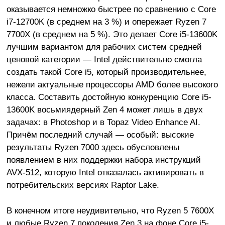
оказывается немножко быстрее по сравнению с Core
i7-12700K (в среднем на 3 %) и опережает Ryzen 7
7700X (в среднем на 5 %). Это делает Core i5-13600K
лучшим вариантом для рабочих систем средней
ценовой категории — Intel действительно смогла
создать такой Core i5, который производительнее,
нежели актуальные процессоры AMD более высокого
класса. Составить достойную конкуренцию Core i5-
13600K восьмиядерный Zen 4 может лишь в двух
задачах: в Photoshop и в Topaz Video Enhance AI.
Причём последний случай — особый: высокие
результаты Ryzen 7000 здесь обусловлены
появлением в них поддержки набора инструкций
AVX-512, которую Intel отказалась активировать в
потребительских версиях Raptor Lake.
В конечном итоге неудивительно, что Ryzen 5 7600X
и любые Ryzen 7 поколения Zen 3 на фоне Core i5-