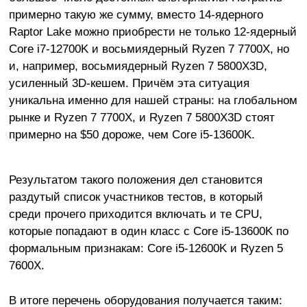
примерно такую же сумму, вместо 14-ядерного
Raptor Lake можно приобрести не только 12-ядерный
Core i7-12700K и восьмиядерный Ryzen 7 7700X, но
и, например, восьмиядерный Ryzen 7 5800X3D,
усиленный 3D-кешем. Причём эта ситуация
уникальна именно для нашей страны: на глобальном
рынке и Ryzen 7 7700X, и Ryzen 7 5800X3D стоят
примерно на $50 дороже, чем Core i5-13600K.
Результатом такого положения дел становится
раздутый список участников тестов, в который
среди прочего приходится включать и те CPU,
которые попадают в один класс с Core i5-13600K по
формальным признакам: Core i5-12600K и Ryzen 5
7600X.
В итоге перечень оборудования получается таким: