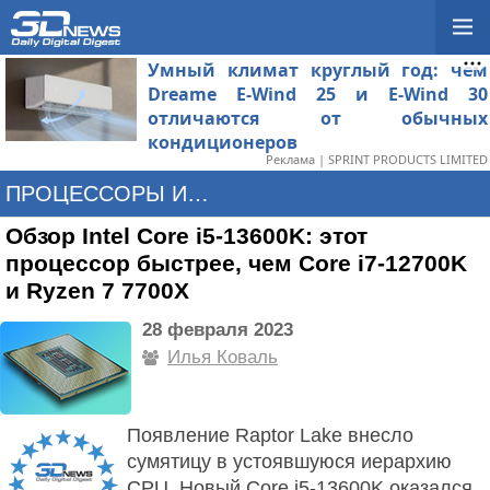
Умный климат круглый год: чем
Dreame E-Wind 25 и E-Wind 30
отличаются от обычных
кондиционеров
Реклама | SPRINT PRODUCTS LIMITED
ПРОЦЕССОРЫ И ПАМЯТЬ
Обзор Intel Core i5-13600K: этот
процессор быстрее, чем Core i7-12700K
и Ryzen 7 7700X
28 февраля 2023
Илья Коваль
Появление Raptor Lake внесло
сумятицу в устоявшуюся иерархию
CPU. Новый Core i5-13600K оказался