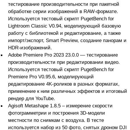
тестирование производительности при пакетной
обработке серии изображений в RAW-формате.
Используется тестовый скрипт PugetBench for
Lightroom Classic V0.94, моделирующий базовую
работу с библиотекой и редактирование, а также
импорт/экспорт, Smart Preview, создание панорам и
HDR-изображений.
Adobe Premiere Pro 2023 23.0.0 — тестирование
производительности при редактировании видео.
Используется тестовый скрипт PugetBench for
Premiere Pro V0.95.6, моделирующий
редактирование 4K-роликов в разных форматах,
применение к ним различных эффектов и итоговый
рендер для YouTube.
Agisoft Metashape 1.8.5 – измерение скорости
фотограмметрии и построения 3D-модели
местности по снимкам с воздуха. В тесте
используется набор из 50 фото, снятых дроном DJI