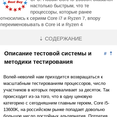
настолько быстрым, что те
процессоры, которые ранее
относились к сериям Core i7 и Ryzen 7, впору
переименовывать в Core i4 и Ryzen 4
⇣ СОДЕРЖАНИЕ
Описание тестовой системы и
#
⇡
методики тестирования
Волей-неволей нам приходится возвращаться к
масштабным тестированиям процессоров, число
участников в которых переваливает за десяток. Так
происходит из-за того, что в одну ценовую
категорию с сегодняшним главным героем, Core i5-
13600K, на российском рынке попадает довольно
большое число достойных альтернатив. Потратив