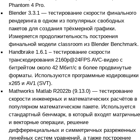
Phantom 4 Pro.
Blender 3.3.1 — тестирование скорости финального
рендеринга в одном из популярных свободных
пакетов для создания трёхмерной графики.
Измеряется продолжительность построения
финальной модели classroom из Blender Benchmark.
Handbrake 1.6.1 – тестирование скорости
транскодирования 2160p@24FPS AVC-видео с
битрейтом около 42 Мбит/с в более продвинутые
форматы. Используются программные кодировщики
x265 и AV1 (SVT).
Mathworks Matlab R2022b (9.13.0) — тестирование
скорости инженерных и математических расчётов в
популярном математическом пакете. Используется
стандартный бенчмарк, в который входят матричные
и векторные операции, решение
дифференциальных и симметричных разреженных
линейных систем уравнений, а также построение