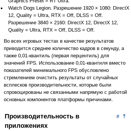
Graphics Preset = RT Ultra.
Watch Dogs Legion. Разрешение 1920 × 1080: DirectX
12, Quality = Ultra, RTX = Off, DLSS = Off.
Разрешение 3840 × 2160: DirectX 12, DirectX 12,
Quality = Ultra, RTX = Off, DLSS = Off.
Во всех игровых тестах в качестве результатов
приводится среднее количество кадров в секунду, а
также 0,01-квантиль (первая перцентиль) для
значений FPS. Использование 0,01-квантиля вместо
показателей минимального FPS обусловлено
стремлением очистить результаты от случайных
всплесков производительности, которые были
спровоцированы не связанными напрямую с работой
основных компонентов платформы причинами.
Производительность в
#
⇡
приложениях