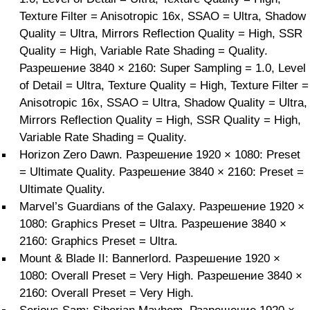
Texture Filter = Anisotropic 16x, SSAO = Ultra, Shadow
Quality = Ultra, Mirrors Reflection Quality = High, SSR
Quality = High, Variable Rate Shading = Quality.
Разрешение 3840 × 2160: Super Sampling = 1.0, Level
of Detail = Ultra, Texture Quality = High, Texture Filter =
Anisotropic 16x, SSAO = Ultra, Shadow Quality = Ultra,
Mirrors Reflection Quality = High, SSR Quality = High,
Variable Rate Shading = Quality.
Horizon Zero Dawn. Разрешение 1920 × 1080: Preset
= Ultimate Quality. Разрешение 3840 × 2160: Preset =
Ultimate Quality.
Marvel’s Guardians of the Galaxy. Разрешение 1920 ×
1080: Graphics Preset = Ultra. Разрешение 3840 ×
2160: Graphics Preset = Ultra.
Mount & Blade II: Bannerlord. Разрешение 1920 ×
1080: Overall Preset = Very High. Разрешение 3840 ×
2160: Overall Preset = Very High.