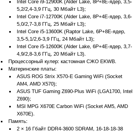
Intel Core i9-12900K (Alder Lake, 8P+8E-ядер, 3,5-
5,2/2,4-3,9 ГГц, 30 Мбайт L3);
Intel Core i7-12700K (Alder Lake, 8P+4E-ядер, 3,6-
5,0/2,7-3,8 ГГц, 25 Мбайт L3);
Intel Core i5-13600K (Raptor Lake, 6P+8E-ядер,
3,5-5,1/2,6-3,9 ГГц, 24 Мбайт L3);
Intel Core i5-12600K (Alder Lake, 6P+4E-ядер, 3,7-
4,9/2,8-3,6 ГГц, 20 Мбайт L3).
Процессорный кулер: кастомная СЖО EKWB.
Материнские платы:
ASUS ROG Strix X570-E Gaming WiFi (Socket
AM4, AMD X570);
ASUS TUF Gaming Z690-Plus WiFi (LGA1700, Intel
Z690);
MSI MPG X670E Carbon WiFi (Socket AM5, AMD
X670E).
Память:
2 × 16 Гбайт DDR4-3600 SDRAM, 16-18-18-38