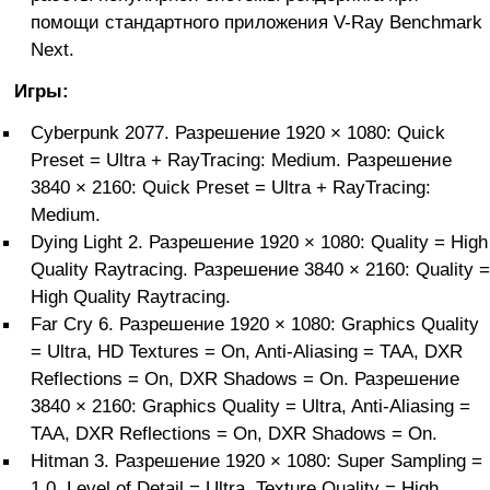
помощи стандартного приложения V-Ray Benchmark
Next.
Игры:
Cyberpunk 2077. Разрешение 1920 × 1080: Quick
Preset = Ultra + RayTracing: Medium. Разрешение
3840 × 2160: Quick Preset = Ultra + RayTracing:
Medium.
Dying Light 2. Разрешение 1920 × 1080: Quality = High
Quality Raytracing. Разрешение 3840 × 2160: Quality =
High Quality Raytracing.
Far Cry 6. Разрешение 1920 × 1080: Graphics Quality
= Ultra, HD Textures = On, Anti-Aliasing = TAA, DXR
Reflections = On, DXR Shadows = On. Разрешение
3840 × 2160: Graphics Quality = Ultra, Anti-Aliasing =
TAA, DXR Reflections = On, DXR Shadows = On.
Hitman 3. Разрешение 1920 × 1080: Super Sampling =
1.0, Level of Detail = Ultra, Texture Quality = High,