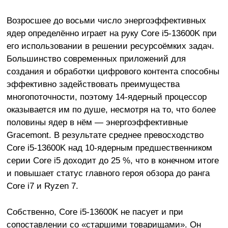
Возросшее до восьми число энергоэффективных
ядер определённо играет на руку Core i5-13600K при
его использовании в решении ресурсоёмких задач.
Большинство современных приложений для
создания и обработки цифрового контента способны
эффективно задействовать преимущества
многопоточности, поэтому 14-ядерный процессор
оказывается им по душе, несмотря на то, что более
половины ядер в нём — энергоэффективные
Gracemont. В результате среднее превосходство
Core i5-13600K над 10-ядерным предшественником
серии Core i5 доходит до 25 %, что в конечном итоге
и повышает статус главного героя обзора до ранга
Core i7 и Ryzen 7.
Собственно, Core i5-13600K не пасует и при
сопоставлении со «старшими товарищами». Он