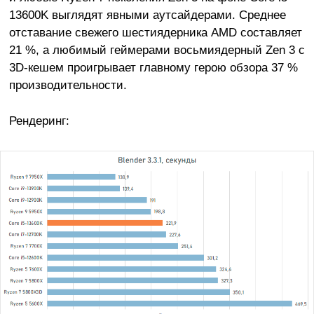
13600K выглядят явными аутсайдерами. Среднее
отставание свежего шестиядерника AMD составляет
21 %, а любимый геймерами восьмиядерный Zen 3 с
3D-кешем проигрывает главному герою обзора 37 %
производительности.
Рендеринг: