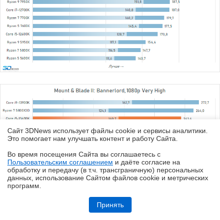
Сайт 3DNews использует файлы cookie и сервисы аналитики.
Это помогает нам улучшать контент и работу Cайта.
Во время посещения Cайта вы соглашаетесь с
Пользовательским соглашением
и даёте согласие на
✖
обработку и передачу (в т.ч. трансграничную) персональных
данных, использование Cайтом файлов cookie и метрических
программ.
Обзор HUAWEI MatePad SE 11" (2026): тонкий металлический
планшет с раритетной начинкой
Принять