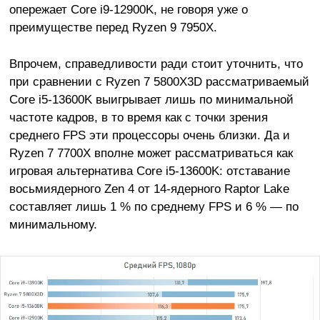
опережает Core i9-12900K, не говоря уже о
преимуществе перед Ryzen 9 7950X.
Впрочем, справедливости ради стоит уточнить, что
при сравнении с Ryzen 7 5800X3D рассматриваемый
Core i5-13600K выигрывает лишь по минимальной
частоте кадров, в то время как с точки зрения
среднего FPS эти процессоры очень близки. Да и
Ryzen 7 7700X вполне может рассматриваться как
игровая альтернатива Core i5-13600K: отставание
восьмиядерного Zen 4 от 14-ядерного Raptor Lake
составляет лишь 1 % по среднему FPS и 6 % — по
минимальному.