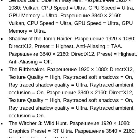
Serious Sam: Siberian Mayhem. Разрешение 1920 ×
1080: Vulkan, CPU Speed = Ultra, GPU Speed = Ultra,
GPU Memory = Ultra. Разрешение 3840 × 2160:
Vulkan, CPU Speed = Ultra, GPU Speed = Ultra, GPU
Memory = Ultra.
Shadow of the Tomb Raider. Разрешение 1920 × 1080:
DirectX12, Preset = Highest, Anti-Aliasing = TAA.
Разрешение 3840 × 2160: DirectX12, Preset = Highest,
Anti-Aliasing = Off.
The Riftbreaker. Разрешение 1920 × 1080: DirectX12,
Texture Quality = High, Raytraced soft shadows = On,
Ray traced shadow quality = Ultra, Raytraced ambient
occlusion = On. Разрешение 3840 × 2160: DirectX12,
Texture Quality = High, Raytraced soft shadows = On,
Ray traced shadow quality = Ultra, Raytraced ambient
occlusion = On.
The Witcher 3: Wild Hunt. Разрешение 1920 × 1080:
Graphics Preset = RT Ultra. Разрешение 3840 × 2160: