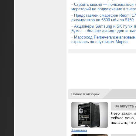
•
Строить можно — пользоваться н
мораторий на подключение к энер
•
Представлен смартфон Redmi 17
аккумулятор на 6300 мАч за $150
•
Акционеры Samsung и SK hynix 
бума — больше дивидендов и вык
•
Марсоход Perseverance впервые 
скрылась за спутником Марса
Новое в обзорах
04 августа 
Лето заканч
сейчас ясно,
полагать, чт
Аналитика