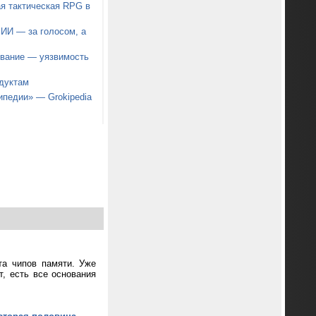
я тактическая RPG в
 ИИ — за голосом, а
звание — уязвимость
дуктам
ипедии» — Grokipedia
та чипов памяти. Уже
т, есть все основания