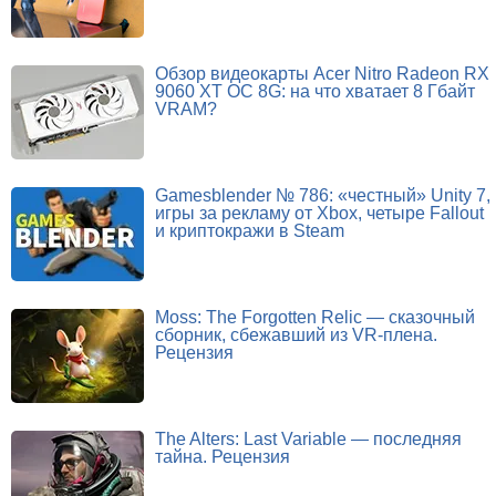
Обзор видеокарты Acer Nitro Radeon RX
9060 XT OC 8G: на что хватает 8 Гбайт
VRAM?
Gamesblender № 786: «честный» Unity 7,
игры за рекламу от Xbox, четыре Fallout
и криптокражи в Steam
Moss: The Forgotten Relic — сказочный
сборник, сбежавший из VR-плена.
Рецензия
The Alters: Last Variable — последняя
тайна. Рецензия