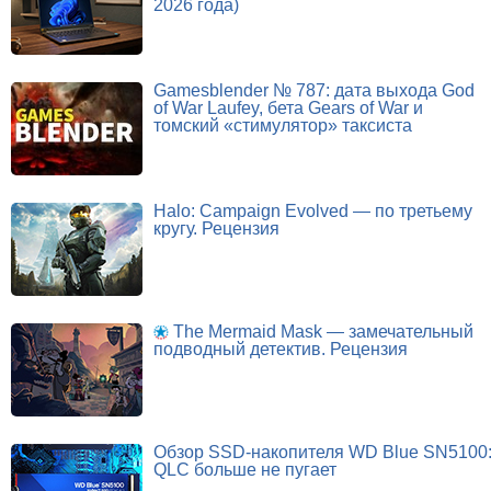
2026 года)
Gamesblender № 787: дата выхода God
of War Laufey, бета Gears of War и
томский «стимулятор» таксиста
Halo: Campaign Evolved — по третьему
кругу. Рецензия
The Mermaid Mask — замечательный
подводный детектив. Рецензия
Обзор SSD-накопителя WD Blue SN5100
QLC больше не пугает