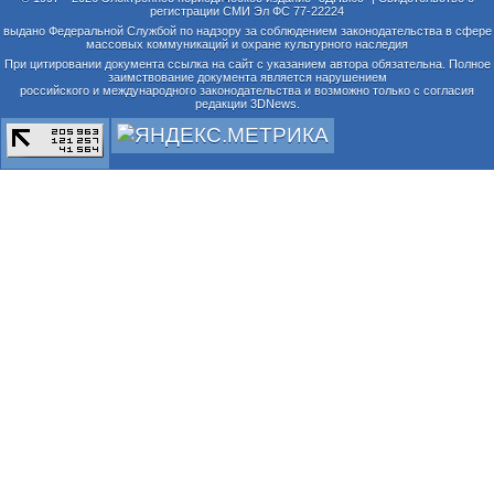
регистрации СМИ Эл ФС 77-22224
выдано Федеральной Службой по надзору за соблюдением законодательства в сфере
массовых коммуникаций и охране культурного наследия
При цитировании документа ссылка на сайт с указанием автора обязательна. Полное
заимствование документа является нарушением
российского и международного законодательства и возможно только с согласия
редакции 3DNews.