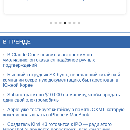
В ТРЕНДЕ
•
В Claude Code появится авторежим по
умолчанию: он оказался надёжнее ручных
подтверждений
•
Бывший сотрудник SK hynix, передавший китайской
компании секретную документацию, был арестован в
Южной Корее
•
Subaru тратит по $10 000 на машину, чтобы продать
один свой электромобиль
•
Apple уже тестирует китайскую память CXMT, которую
хочет использовать в iPhone и MacBook
•
Создатель Kimi K3 готовится к IPO — ради этого
Moonshot AI придётся перестроить всю компанию