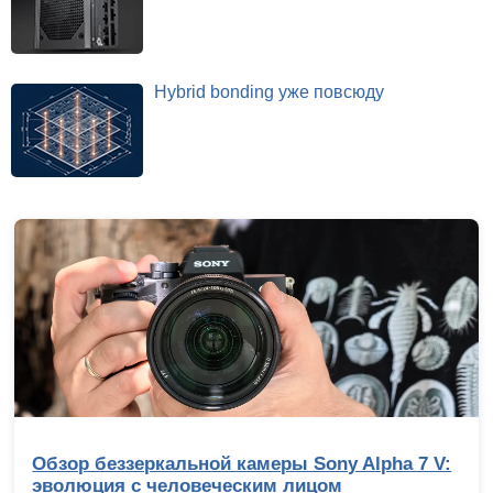
Hybrid bonding уже повсюду
Обзор беззеркальной камеры Sony Alpha 7 V:
эволюция с человеческим лицом