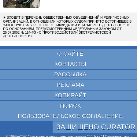
✴
ВХОДИТ В ПЕРЕЧЕНЬ ОБЩЕСТВЕННЫХ ОБЪЕДИНЕНИЙ И РЕЛИГИОЗНЫХ
ОРГАНИЗАЦИЙ, В ОТНОШЕНИИ КОТОРЫХ СУДОМ ПРИНЯТО ВСТУПИВШЕЕ В
ЗАКОННУЮ СИЛУ РЕШЕНИЕ О ЛИКВИДАЦИИ ИЛИ ЗАПРЕТЕ ДЕЯТЕЛЬНОСТИ
ПО ОСНОВАНИЯМ, ПРЕДУСМОТРЕННЫМ ФЕДЕРАЛЬНЫМ ЗАКОНОМ ОТ
25.07.2002 № 114-ФЗ «О ПРОТИВОДЕЙСТВИИ ЭКСТРЕМИСТСКОЙ
ДЕЯТЕЛЬНОСТИ»;
О САЙТЕ
КОНТАКТЫ
РАССЫЛКА
РЕКЛАМА
КОПИРАЙТ
ПОИСК
ПОЛЬЗОВАТЕЛЬСКОЕ СОГЛАШЕНИЕ
ЗАЩИЩЕНО CURATOR
© 1997—2026 Электронное периодическое издание "3ДНьюс" | Свидетельство о