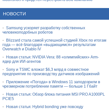
НОВОСТИ
•
Samsung ускоряет разработку собственных
человекоподобных роботов
•
Blizzard стала самой успешной студией Xbox по итогам
года — всё благодаря «выдающимся» результатам
Overwatch и Diablo IV
•
Новая статья: NVIDIA Vera: 88 «олимпийских» Arm-
ядер для ИИ-агентов
•
Sony и TSMC вложат $6,3 млрд в совместное
предприятие по производству датчиков изображений
•
Приложение «Погода» в Windows 11 заподозрили в
чрезмерном потреблении памяти — больше 1 Гбайт
•
Новая статья: Обзор блока питания MSI PRO A1000PL
PCIE5
•
Новая статья: Hybrid bonding уже повсюду