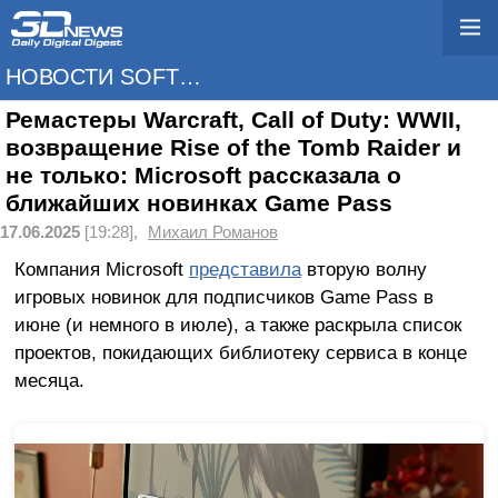
НОВОСТИ SOFTWARE
Ремастеры Warcraft, Call of Duty: WWII,
возвращение Rise of the Tomb Raider и
не только: Microsoft рассказала о
ближайших новинках Game Pass
17.06.2025
[19:28],
Михаил Романов
Компания Microsoft
представила
вторую волну
игровых новинок для подписчиков Game Pass в
июне (и немного в июле), а также раскрыла список
проектов, покидающих библиотеку сервиса в конце
месяца.