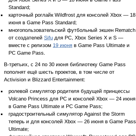
Standard;
карточный роглайк Wildfrost для консолей Xbox — 18
июня в Game Pass Standard;
многопользовательский футбольный экшен Rematch
от создателей
Sifu
для PC, Xbox Series X и S —
вместе с релизом
19 июня
в Game Pass Ultimate и
PC Game Pass.
В-третьих, с 24 по 30 июня библиотеку Game Pass
пополнят ещё шесть проектов, в том числе от
Activision и Blizzard Entertainment:
ролевой симулятор родителя будущей принцессы
Volcano Princess для PC и консолей Xbox — 24 июня
в Game Pass Ultimate и PC Game Pass;
градостроительный симулятор Against the Storm
теперь и для консолей Xbox — 26 июня в Game Pass
Ultimate;