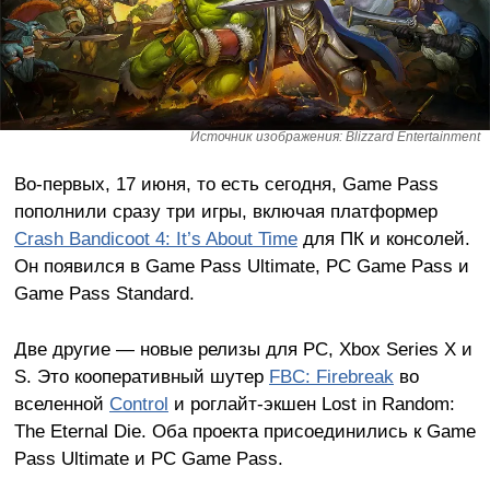
Источник изображения: Blizzard Entertainment
Во-первых, 17 июня, то есть сегодня, Game Pass
пополнили сразу три игры, включая платформер
Crash Bandicoot 4: It’s About Time
для ПК и консолей.
Он появился в Game Pass Ultimate, PC Game Pass и
Game Pass Standard.
Две другие — новые релизы для PC, Xbox Series X и
S. Это кооперативный шутер
FBC: Firebreak
во
вселенной
Control
и роглайт-экшен Lost in Random:
The Eternal Die. Оба проекта присоединились к Game
Pass Ultimate и PC Game Pass.