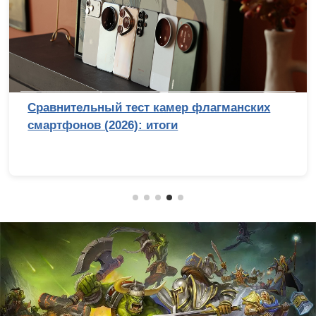
Сравнительный тест камер флагманских
смартфонов (2026): итоги