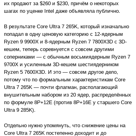
их продают за $260 и $230, причём о некоторых
шагах по уценке Intel даже объявляла публично.
В результате Core Ultra 7 265K, который изначально
попадал в одну ценовую категорию с 12-ядерным
Ryzen 9 9900X и 8-ядерным Ryzen 7 7800X3D с 3D-
кешем, теперь соревнуется с совсем другими
соперниками — с обычным восьмиядерным Ryzen 7
9700X и усиленным 3D-кешем шестиядерником
Ryzen 5 7600X3D. И это — совсем другое дело,
потому что по формальным характеристикам Core
Ultra 7 265K — почти флагман, располагающий
внушительным набором из 20 ядер, распределённых
по формуле 8P+12E (против 8P+16E у старшего Core
Ultra 9 285K).
Отдельно нужно упомянуть, что снижение цены на
Core Ultra 7 265K постепенно доходит и до