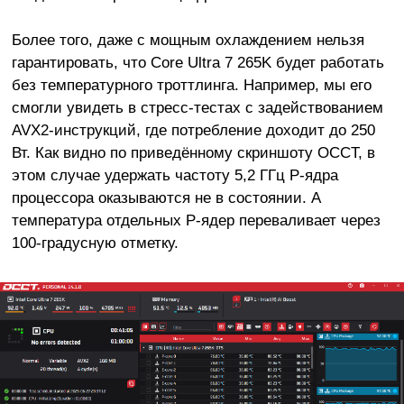
Более того, даже с мощным охлаждением нельзя
гарантировать, что Core Ultra 7 265K будет работать
без температурного троттлинга. Например, мы его
смогли увидеть в стресс-тестах с задействованием
AVX2-инструкций, где потребление доходит до 250
Вт. Как видно по приведённому скриншоту OCCT, в
этом случае удержать частоту 5,2 ГГц P-ядра
процессора оказываются не в состоянии. А
температура отдельных P-ядер переваливает через
100-градусную отметку.