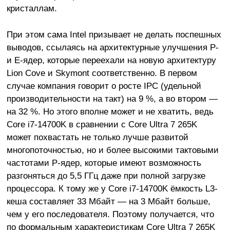
кристаллам.
При этом сама Intel призывает не делать поспешных
выводов, ссылаясь на архитектурные улучшения P-
и E-ядер, которые переехали на новую архитектуру
Lion Cove и Skymont соответственно. В первом
случае компания говорит о росте IPC (удельной
производительности на такт) на 9 %, а во втором —
на 32 %. Но этого вполне может и не хватить, ведь
Core i7-14700K в сравнении с Core Ultra 7 265K
может похвастать не только лучше развитой
многопоточностью, но и более высокими тактовыми
частотами P-ядер, которые имеют возможность
разгоняться до 5,5 ГГц даже при полной загрузке
процессора. К тому же у Core i7-14700K ёмкость L3-
кеша составляет 33 Мбайт — на 3 Мбайт больше,
чем у его последователя. Поэтому получается, что
по формальным характеристикам Core Ultra 7 265K