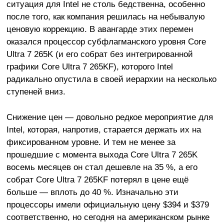
ситуация для Intel не столь бедственна, особенно
после того, как компания решилась на небывалую
ценовую коррекцию. В авангарде этих перемен
оказался процессор субфлагманского уровня Core
Ultra 7 265K (и его собрат без интегрированной
графики Core Ultra 7 265KF), которого Intel
радикально опустила в своей иерархии на несколько
ступеней вниз.
Снижение цен — довольно редкое мероприятие для
Intel, которая, напротив, старается держать их на
фиксированном уровне. И тем не менее за
прошедшие с момента выхода Core Ultra 7 265K
восемь месяцев он стал дешевле на 35 %, а его
собрат Core Ultra 7 265KF потерял в цене ещё
больше — вплоть до 40 %. Изначально эти
процессоры имели официальную цену $394 и $379
соответственно, но сегодня на американском рынке