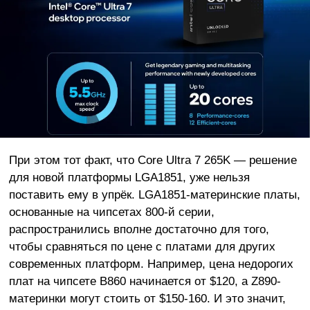
При этом тот факт, что Core Ultra 7 265K — решение
для новой платформы LGA1851, уже нельзя
поставить ему в упрёк. LGA1851-материнские платы,
основанные на чипсетах 800-й серии,
распространились вполне достаточно для того,
чтобы сравняться по цене с платами для других
современных платформ. Например, цена недорогих
плат на чипсете B860 начинается от $120, а Z890-
материнки могут стоить от $150-160. И это значит,