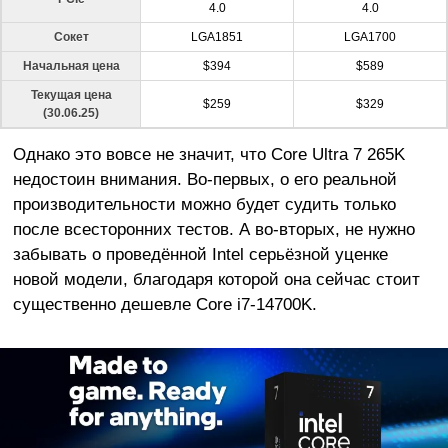
4.0
4.0
Сокет
LGA1851
LGA1700
Начальная цена
$394
$589
Текущая цена
$259
$329
(30.06.25)
Однако это вовсе не значит, что Core Ultra 7 265K
недостоин внимания. Во-первых, о его реальной
производительности можно будет судить только
после всесторонних тестов. А во-вторых, не нужно
забывать о проведённой Intel серьёзной уценке
новой модели, благодаря которой она сейчас стоит
существенно дешевле Core i7-14700K.