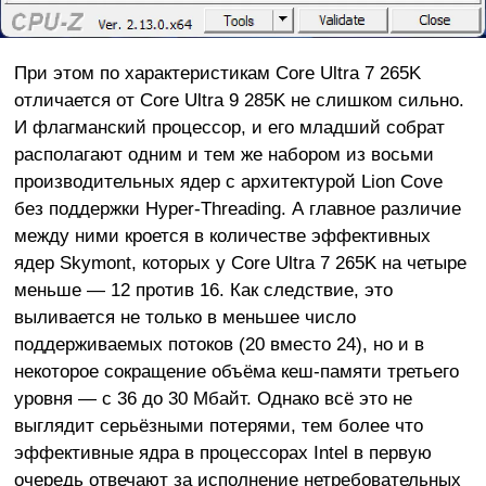
При этом по характеристикам Core Ultra 7 265K
отличается от Core Ultra 9 285K не слишком сильно.
И флагманский процессор, и его младший собрат
располагают одним и тем же набором из восьми
производительных ядер с архитектурой Lion Cove
без поддержки Hyper-Threading. А главное различие
между ними кроется в количестве эффективных
ядер Skymont, которых у Core Ultra 7 265K на четыре
меньше — 12 против 16. Как следствие, это
выливается не только в меньшее число
поддерживаемых потоков (20 вместо 24), но и в
некоторое сокращение объёма кеш-памяти третьего
уровня — с 36 до 30 Мбайт. Однако всё это не
выглядит серьёзными потерями, тем более что
эффективные ядра в процессорах Intel в первую
очередь отвечают за исполнение нетребовательных