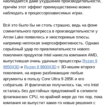
наблюдается даже ухудшение производительности,
причём этот эффект преимущественно можно
наблюдать в процессорозависимых играх.
Всё это было бы не столь страшно, ведь на фоне
сомнительного прогресса в производительности у
Arrow Lake появились и неоспоримые плюсы,
например неплохая энергоэффективность. Однако
серьёзный удар по привлекательности нового
поколения продуктов Intel нанесла компания AMD,
выпустившая очень удачные процессоры
Ryzen 9
9950X3D
и
Ryzen 9 9800X3D
с 3D-кешем второго
поколения, на корню разбивающие любые
аргументы в пользу Core Ultra 9 285K и его
собратьев. И фактически получилось так, что Intel
осталась без достойных предложений в сегменте
флагманских CPU, по крайней мере до тех пор, пока
компания не выпустит какие-то новые решения с