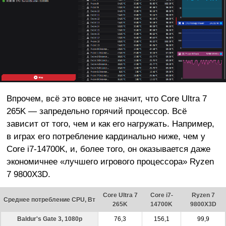
Впрочем, всё это вовсе не значит, что Core Ultra 7
265K — запредельно горячий процессор. Всё
зависит от того, чем и как его нагружать. Например,
в играх его потребление кардинально ниже, чем у
Core i7-14700K, и, более того, он оказывается даже
экономичнее «лучшего игрового процессора» Ryzen
7 9800X3D.
Core Ultra 7
Core i7-
Ryzen 7
Среднее потребление CPU, Вт
265K
14700K
9800X3D
Baldur's Gate 3, 1080p
76,3
156,1
99,9