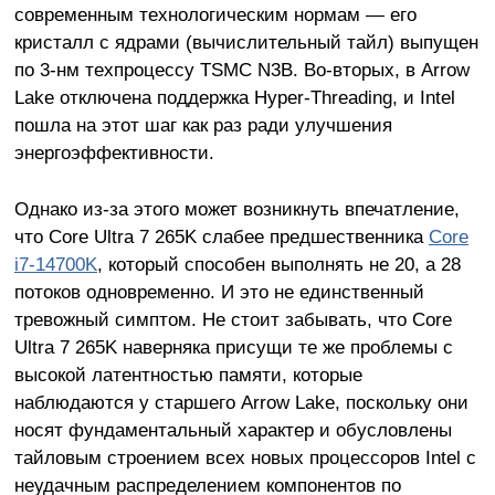
современным технологическим нормам — его
кристалл с ядрами (вычислительный тайл) выпущен
по 3-нм техпроцессу TSMC N3B. Во-вторых, в Arrow
Lake отключена поддержка Hyper-Threading, и Intel
пошла на этот шаг как раз ради улучшения
энергоэффективности.
Однако из-за этого может возникнуть впечатление,
что Core Ultra 7 265K слабее предшественника
Core
i7-14700K
, который способен выполнять не 20, а 28
потоков одновременно. И это не единственный
тревожный симптом. Не стоит забывать, что Core
Ultra 7 265K наверняка присущи те же проблемы с
высокой латентностью памяти, которые
наблюдаются у старшего Arrow Lake, поскольку они
носят фундаментальный характер и обусловлены
тайловым строением всех новых процессоров Intel с
неудачным распределением компонентов по