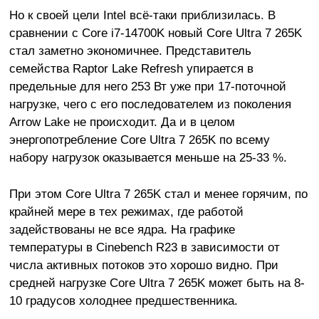
Но к своей цели Intel всё-таки приблизилась. В
сравнении с Core i7-14700K новый Core Ultra 7 265K
стал заметно экономичнее. Представитель
семейства Raptor Lake Refresh упирается в
предельные для него 253 Вт уже при 17-поточной
нагрузке, чего с его последователем из поколения
Arrow Lake не происходит. Да и в целом
энергопотребление Core Ultra 7 265K по всему
набору нагрузок оказывается меньше на 25-33 %.
При этом Core Ultra 7 265K стал и менее горячим, по
крайней мере в тех режимах, где работой
задействованы не все ядра. На графике
температуры в Cinebench R23 в зависимости от
числа активных потоков это хорошо видно. При
средней нагрузке Core Ultra 7 265K может быть на 8-
10 градусов холоднее предшественника.