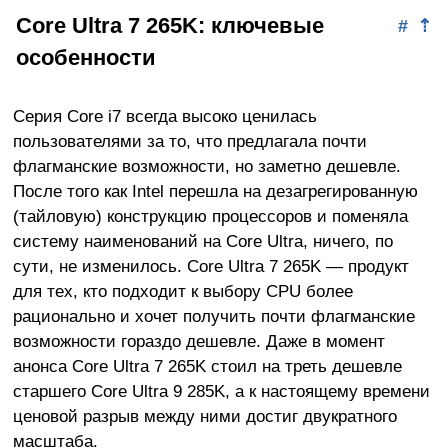
Core Ultra 7 265K: ключевые
#
⇡
особенности
Серия Core i7 всегда высоко ценилась
пользователями за то, что предлагала почти
флагманские возможности, но заметно дешевле.
После того как Intel перешла на дезагрегированную
(тайловую) конструкцию процессоров и поменяла
систему наименований на Core Ultra, ничего, по
сути, не изменилось. Core Ultra 7 265K — продукт
для тех, кто подходит к выбору CPU более
рационально и хочет получить почти флагманские
возможности гораздо дешевле. Даже в момент
анонса Core Ultra 7 265K стоил на треть дешевле
старшего Core Ultra 9 285K, а к настоящему времени
ценовой разрыв между ними достиг двукратного
масштаба.