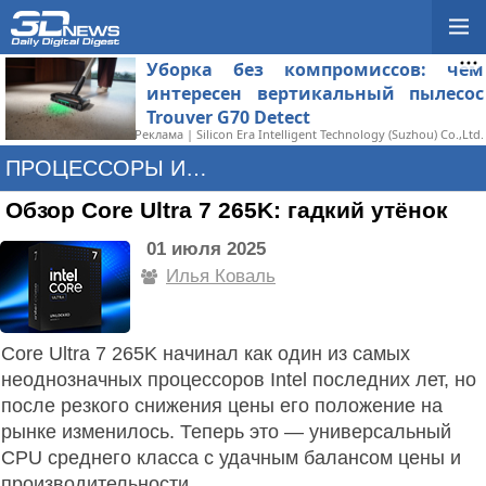
Уборка без компромиссов: чем
интересен вертикальный пылесос
Trouver G70 Detect
Реклама | Silicon Era Intelligent Technology (Suzhou) Co.,Ltd.
ПРОЦЕССОРЫ И ПАМЯТЬ
Обзор Core Ultra 7 265K: гадкий утёнок
01 июля 2025
Илья Коваль
Core Ultra 7 265K начинал как один из самых
неоднозначных процессоров Intel последних лет, но
после резкого снижения цены его положение на
рынке изменилось. Теперь это — универсальный
CPU среднего класса с удачным балансом цены и
производительности