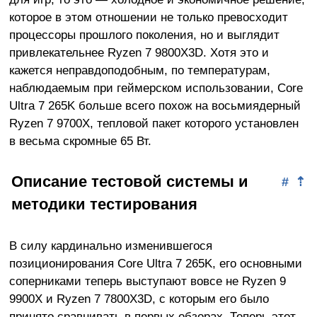
которое в этом отношении не только превосходит
процессоры прошлого поколения, но и выглядит
привлекательнее Ryzen 7 9800X3D. Хотя это и
кажется неправдоподобным, по температурам,
наблюдаемым при геймерском использовании, Core
Ultra 7 265K больше всего похож на восьмиядерный
Ryzen 7 9700X, тепловой пакет которого установлен
в весьма скромные 65 Вт.
Описание тестовой системы и
#
⇡
методики тестирования
В силу кардинально изменившегося
позиционирования Core Ultra 7 265K, его основными
соперниками теперь выступают вовсе не Ryzen 9
9900X и Ryzen 7 7800X3D, с которым его было
принято сравнивать в первых обзорах. Теперь этот