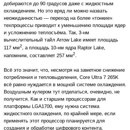
добираются до 90 градусов даже с жидкостным
охлаждением. Но это вряд ли можно назвать
неожиданностью — переход на более «тонкие»
техпроцессы приводит к уменьшению площади ядер
и усложнению теплосъёма. Так, 3-нм
вычислительный тайл Arrow Lake имеет площадь
2
117 мм
, а площадь 10-нм ядра Raptor Lake,
2
напомним, составляет 257 мм
.
Всё это значит, что, несмотря на заметное снижение
потребления и тепловыделения, Core Ultra 7 265K
всё равно нуждается в мощной системе охлаждения.
Воздушным кулером тут отделаться, очевидно, не
получится. Как и старшим процессорам для
платформы LGA1700, ему нужна система
жидкостного охлаждения, по крайней мере, если
применять этот процессор планируется для
создания и обработки цифрового контента.