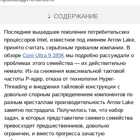
⇣ СОДЕРЖАНИЕ
Последнее вышедшее поколение потребительских
процессоров Intel, известное под именем Arrow Lake,
принято считать серьёзным провалом компании. В
обзоре
Core Ultra 9 285K
мы подробно рассуждали о
проблемах этого семейства — их действительно
немало. Из-за снижения максимальной тактовой
частоты P-ядер, отказа от технологии Hyper-
Threading и внедрения тайловой конструкции с
довольно спорным распределением компонентов по
разным кристаллам производительность Arrow Lake
заметно пострадала. Получилось так, что набор
задач, в которых представители свежего семейства
превосходят предшественников, довольно
ограничен, и вместо прогресса зачастую