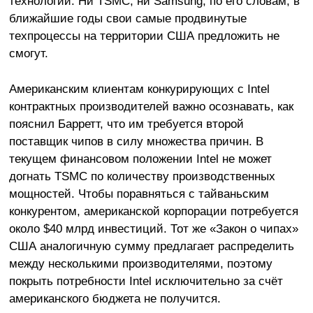
технологий. Ни TSMC, ни Samsung, по его словам, в
ближайшие годы свои самые продвинутые
техпроцессы на территории США предложить не
смогут.
Американским клиентам конкурирующих с Intel
контрактных производителей важно осознавать, как
пояснил Барретт, что им требуется второй
поставщик чипов в силу множества причин. В
текущем финансовом положении Intel не может
догнать TSMC по количеству производственных
мощностей. Чтобы поравняться с тайваньским
конкурентом, американской корпорации потребуется
около $40 млрд инвестиций. Тот же «Закон о чипах»
США аналогичную сумму предлагает распределить
между несколькими производителями, поэтому
покрыть потребности Intel исключительно за счёт
американского бюджета не получится.