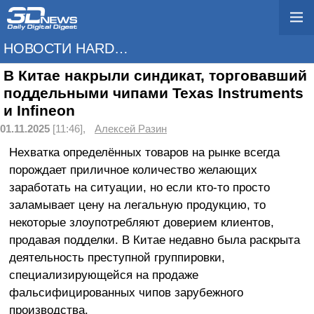
НОВОСТИ HARDWARE
В Китае накрыли синдикат, торговавший
поддельными чипами Texas Instruments
и Infineon
01.11.2025
[11:46],
Алексей Разин
Нехватка определённых товаров на рынке всегда
порождает приличное количество желающих
заработать на ситуации, но если кто-то просто
заламывает цену на легальную продукцию, то
некоторые злоупотребляют доверием клиентов,
продавая подделки. В Китае недавно была раскрыта
деятельность преступной группировки,
специализирующейся на продаже
фальсифицированных чипов зарубежного
производства.