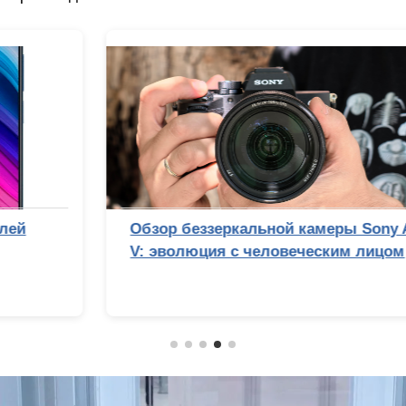
Обзор беззеркальной камеры Sony Alpha 7
V: эволюция с человеческим лицом