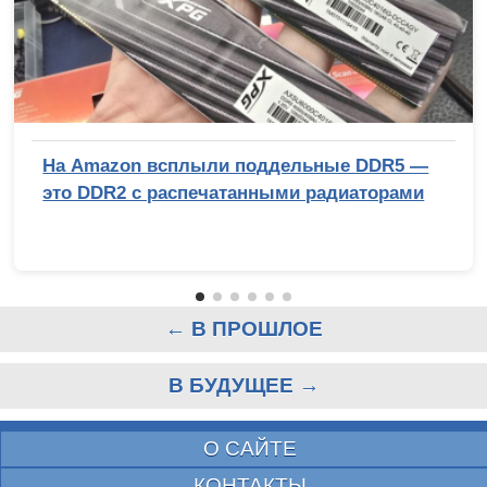
На Amazon всплыли поддельные DDR5 —
это DDR2 с распечатанными радиаторами
← В ПРОШЛОЕ
В БУДУЩЕЕ →
О САЙТЕ
КОНТАКТЫ