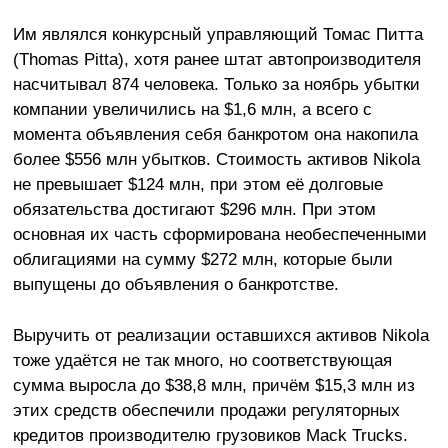
Им являлся конкурсный управляющий Томас Питта
(Thomas Pitta), хотя ранее штат автопроизводителя
насчитывал 874 человека. Только за ноябрь убытки
компании увеличились на $1,6 млн, а всего с
момента объявления себя банкротом она накопила
более $556 млн убытков. Стоимость активов Nikola
не превышает $124 млн, при этом её долговые
обязательства достигают $296 млн. При этом
основная их часть сформирована необеспеченными
облигациями на сумму $272 млн, которые были
выпущены до объявления о банкротстве.
Выручить от реализации оставшихся активов Nikola
тоже удаётся не так много, но соответствующая
сумма выросла до $38,8 млн, причём $15,3 млн из
этих средств обеспечили продажи регуляторных
кредитов производителю грузовиков Mack Trucks.