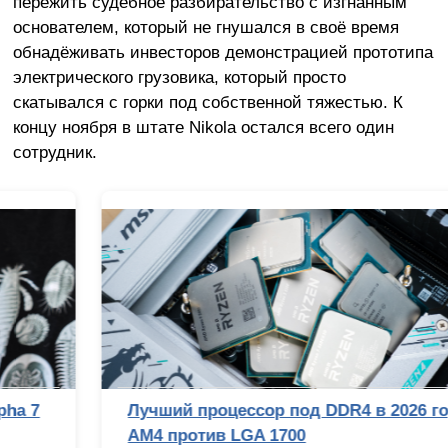
пережить судебное разбирательство с изгнанным
основателем, который не гнушался в своё время
обнадёживать инвесторов демонстрацией прототипа
электрического грузовика, который просто
скатывался с горки под собственной тяжестью. К
концу ноября в штате Nikola остался всего один
сотрудник.
Лучший процессор под DDR4 в 2026 году:
AM4 против LGA 1700