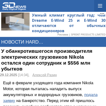
Умный климат круглый год: чем
Dreame E-Wind 25 и E-Wind 30
отличаются от обычных
кондиционеров
Реклама | SPRINT PRODUCTS LIMITED
НОВОСТИ HARDWARE
У обанкротившегося производителя
электрических грузовиков Nikola
остался один сотрудник и $556 млн
убытков
29.12.2025
[14:34],
Алексей Разин
Ещё в феврале уходящего года компания Nikola
Motor, которая пыталась наладить выпуск
аккумуляторных и водородных грузовиков,
подала
заявку
на банкротство. Перед этим ей пришлось